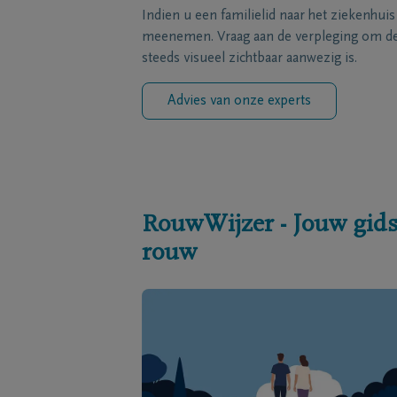
Indien u een familielid naar het ziekenhui
meenemen. Vraag aan de verpleging om de 
steeds visueel zichtbaar aanwezig is.
Advies van onze experts
RouwWijzer - Jouw gids
rouw