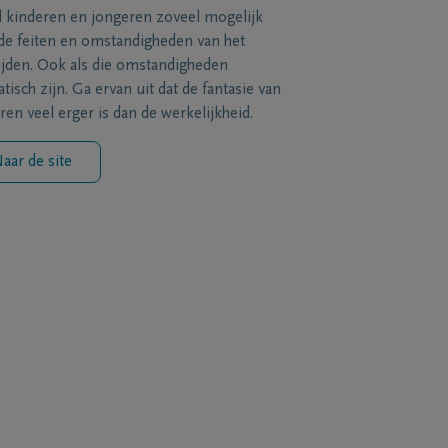
l kinderen en jongeren zoveel mogelijk
de feiten en omstandigheden van het
ijden. Ook als die omstandigheden
tisch zijn. Ga ervan uit dat de fantasie van
ren veel erger is dan de werkelijkheid.
aar de site