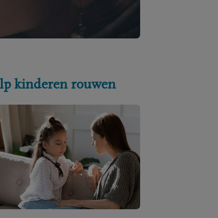
lp kinderen rouwen