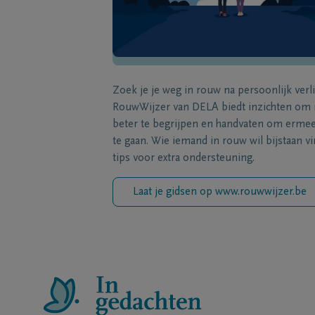
Zoek je je weg in rouw na persoonlijk verl
RouwWijzer van DELA biedt inzichten om
beter te begrijpen en handvaten om erme
te gaan. Wie iemand in rouw wil bijstaan vi
tips voor extra ondersteuning.
Laat je gidsen op www.rouwwijzer.be