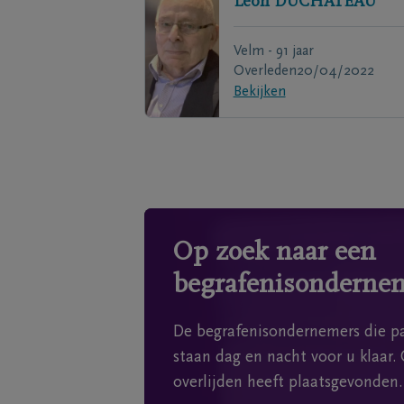
Leon
DUCHATEAU
Velm - 91 jaar
Overleden
20/04/2022
Bekijken
Op zoek naar een
begrafenisonderne
De begrafenisondernemers die pa
staan dag en nacht voor u klaar. 
overlijden heeft plaatsgevonden.