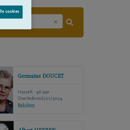
lle cookies
×
Germaine
DOUCET
Hasselt - 96 jaar
Overleden
06/01/2024
Bekijken