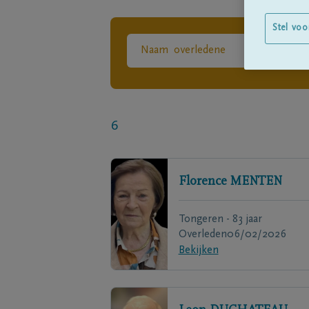
Stel voo
6
Florence
MENTEN
Tongeren - 83 jaar
Overleden
06/02/2026
Bekijken