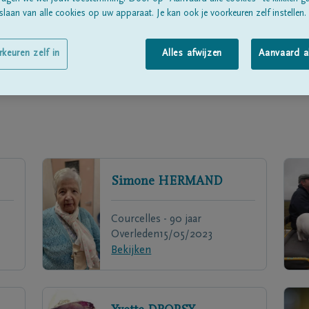
laan van alle cookies op uw apparaat. Je kan ook je voorkeuren zelf instellen.
rkeuren zelf in
Alles afwijzen
Aanvaard a
Simone
HERMAND
Courcelles - 90 jaar
Overleden
15/05/2023
Bekijken