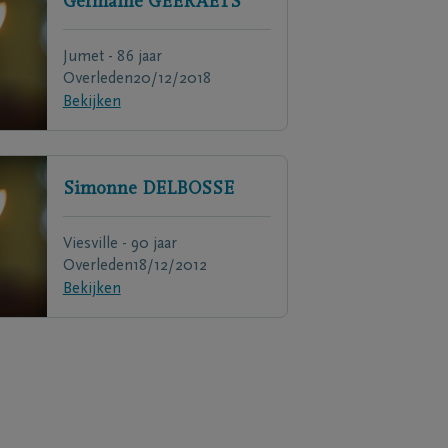
Germaine
GEERAETS
Jumet - 86 jaar
Overleden
20/12/2018
Bekijken
Simonne
DELBOSSE
Viesville - 90 jaar
Overleden
18/12/2012
Bekijken