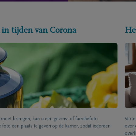
 in tijden van Corona
He
s moet brengen, kan u een gezins- of familiefoto
Verte
foto een plaats te geven op de kamer, zodat iedereen
over 
overl