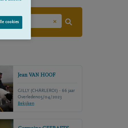
×
lle cookies
Jean
VAN HOOF
GILLY (CHARLEROI) - 66 jaar
Overleden
05/04/2023
Bekijken