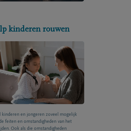
lp kinderen rouwen
l kinderen en jongeren zoveel mogelijk
de feiten en omstandigheden van het
ijden. Ook als die omstandigheden