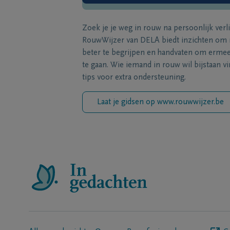
Zoek je je weg in rouw na persoonlijk verl
RouwWijzer van DELA biedt inzichten om
beter te begrijpen en handvaten om erme
te gaan. Wie iemand in rouw wil bijstaan vi
tips voor extra ondersteuning.
Laat je gidsen op www.rouwwijzer.be