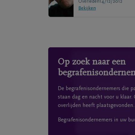
Overleden
14/12/2012
Bekijken
Op zoek naar een
begrafenisonderne
De begrafenisondernemers die pa
staan dag en nacht voor u klaar. 
overlijden heeft plaatsgevonden.
Begrafenisondernemers in uw bu