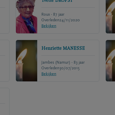
Yvette
DROPSY
Roux - 87 jaar
Overleden
24/11/2020
Bekijken
Henriette
MANESSE
Jambes (Namur) - 83 jaar
Overleden
30/07/2015
Bekijken