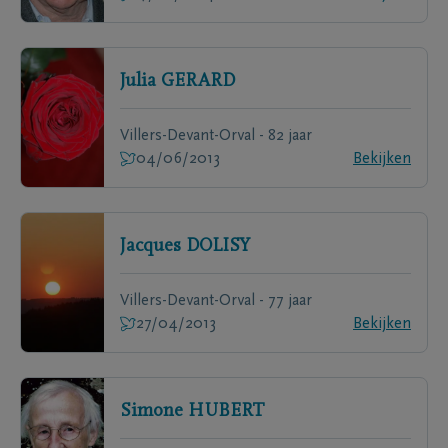
Julia
GERARD
Villers-Devant-Orval - 82 jaar
04/06/2013
Bekijken
Jacques
DOLISY
Villers-Devant-Orval - 77 jaar
27/04/2013
Bekijken
Simone
HUBERT