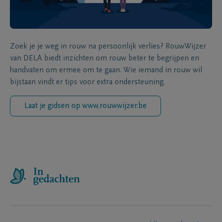
Zoek je je weg in rouw na persoonlijk verlies? RouwWijzer
van DELA biedt inzichten om rouw beter te begrijpen en
handvaten om ermee om te gaan. Wie iemand in rouw wil
bijstaan vindt er tips voor extra ondersteuning.
Laat je gidsen op www.rouwwijzer.be