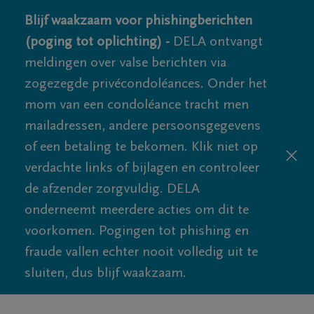
Blijf waakzaam voor phishingberichten
(poging tot oplichting) -
DELA ontvangt
meldingen over valse berichten via
zogezegde privécondoléances. Onder het
mom van een condoléance tracht men
mailadressen, andere persoonsgegevens
of een betaling te bekomen. Klik niet op
verdachte links of bijlagen en controleer
de afzender zorgvuldig. DELA
onderneemt meerdere acties om dit te
voorkomen. Pogingen tot phishing en
fraude vallen echter nooit volledig uit te
sluiten, dus blijf waakzaam.