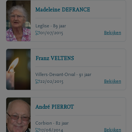
Madeleine
DEFRANCE
Leglise - 89 jaar
01/07/2015
Bekijken
Franz
VELTENS
Villers-Devant-Orval - 91 jaar
22/02/2015
Bekijken
André
PIERROT
Corbion - 82 jaar
17/06/2014
Bekijken