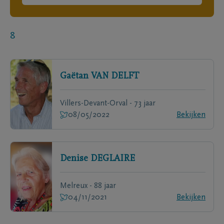
8
Gaëtan
VAN DELFT
Villers-Devant-Orval - 73 jaar
08/05/2022
Bekijken
Denise
DEGLAIRE
Melreux - 88 jaar
04/11/2021
Bekijken