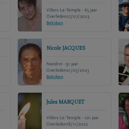
Villers-Le-Temple - 65 jaar
Overleden
27/07/2023
Bekijken
Nicole
JACQUES
Nandrin - 91 jaar
Overleden
21/05/2023
Bekijken
Jules
MARQUET
Villers-Le-Temple - 101 jaar
Overleden
18/11/2022