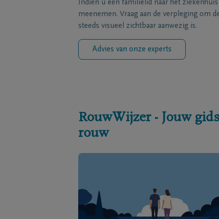
Indien u een familielid naar het ziekenhui
meenemen. Vraag aan de verpleging om de 
steeds visueel zichtbaar aanwezig is.
Advies van onze experts
RouwWijzer - Jouw gids
rouw