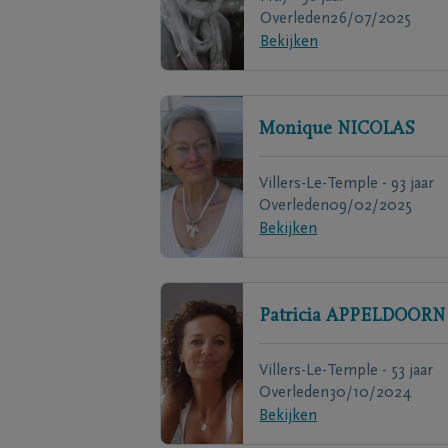
Overleden
26/07/2025
Bekijken
Monique
NICOLAS
Villers-Le-Temple - 93 jaar
Overleden
09/02/2025
Bekijken
Patricia
APPELDOORN
Villers-Le-Temple - 53 jaar
Overleden
30/10/2024
Bekijken