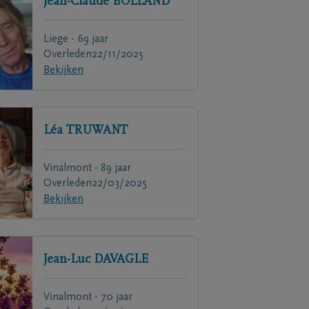
Jean-Claude
BOLLAND
Liege - 69 jaar
Overleden
22/11/2025
Bekijken
Léa
TRUWANT
Vinalmont - 89 jaar
Overleden
22/03/2025
Bekijken
Jean-Luc
DAVAGLE
Vinalmont - 70 jaar