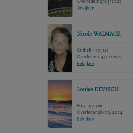
Overleden
12/03/2025
Bekijken
Nicole
WALMACK
Antheit - 79 jaar
Overleden
04/01/2025
Bekijken
Louise
DEVISCH
Huy - 90 jaar
Overleden
28/09/2024
Bekijken