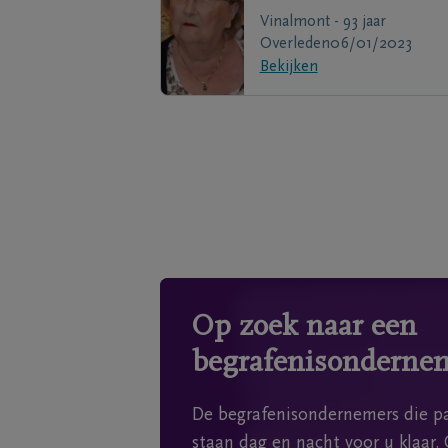
Vinalmont - 93 jaar
Overleden
06/01/2023
Bekijken
Op zoek naar een
begrafenisonderne
De begrafenisondernemers die pa
staan dag en nacht voor u klaar. 