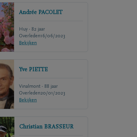
Andrée
PACOLET
Huy - 82 jaar
Overleden
16/06/2023
Bekijken
Yve
PIETTE
Vinalmont - 88 jaar
Overleden
20/01/2023
Bekijken
Christian
BRASSEUR