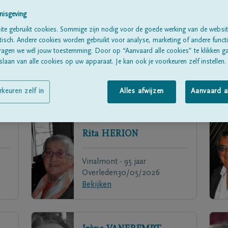
nisgeving
te gebruikt cookies. Sommige zijn nodig voor de goede werking van de websit
sch. Andere cookies worden gebruikt voor analyse, marketing of andere functio
ragen we wél jouw toestemming. Door op “Aanvaard alle cookies” te klikken g
laan van alle cookies op uw apparaat. Je kan ook je voorkeuren zelf instellen.
rkeuren zelf in
Alles afwijzen
Aanvaard a
Rita
HERION
Vinalmont - 95 jaar
Overleden
30/05/2026
Bekijken