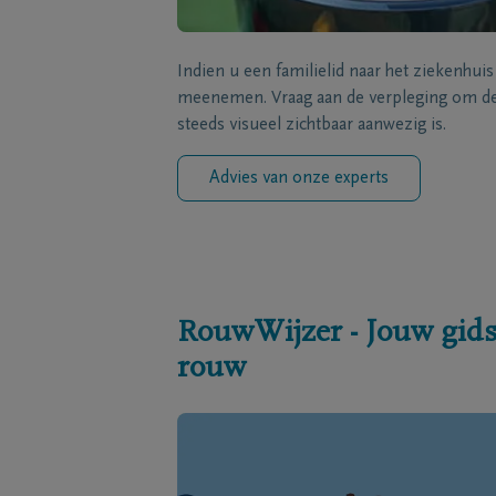
Indien u een familielid naar het ziekenhui
meenemen. Vraag aan de verpleging om de 
steeds visueel zichtbaar aanwezig is.
Advies van onze experts
RouwWijzer - Jouw gids
rouw