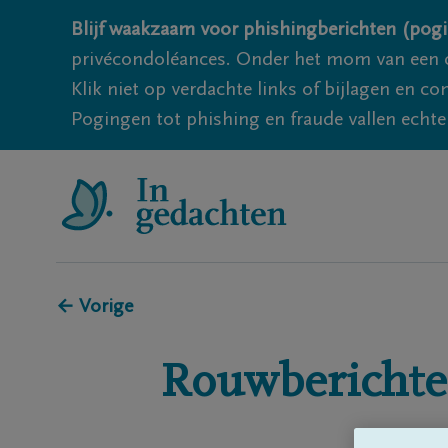
Blijf waakzaam voor phishingberichten (pogi
privécondoléances. Onder het mom van een c
Klik niet op verdachte links of bijlagen en 
Pogingen tot phishing en fraude vallen echter
← Vorige
Rouwberichte