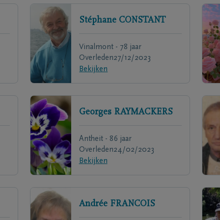
Stéphane
CONSTANT
Vinalmont - 78 jaar
Overleden
27/12/2023
Bekijken
Georges
RAYMACKERS
Antheit - 86 jaar
Overleden
24/02/2023
Bekijken
Andrée
FRANCOIS