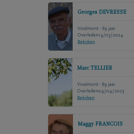
Georges
DEVRESSE
Vinalmont - 89 jaar
Overleden
14/03/2024
Bekijken
Marc
TELLIER
Vinalmont - 89 jaar
Overleden
04/04/2023
Bekijken
Maggy
FRANCOIS