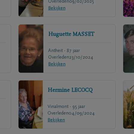
Overleden
09/02/2025
Bekijken
Huguette
MASSET
Antheit - 87 jaar
Overleden
23/10/2024
Bekijken
Hermine
LECOCQ
Vinalmont - 95 jaar
Overleden
04/09/2024
Bekijken