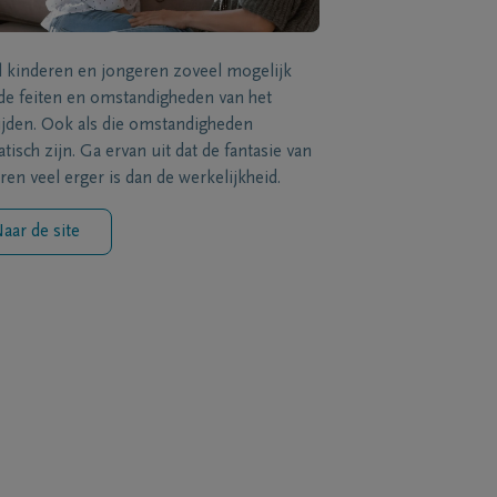
l kinderen en jongeren zoveel mogelijk
de feiten en omstandigheden van het
ijden. Ook als die omstandigheden
tisch zijn. Ga ervan uit dat de fantasie van
ren veel erger is dan de werkelijkheid.
aar de site