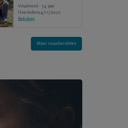
Vinalmont - 74 jaar
Overleden
24/11/2022
Bekijken
Meer rouwberichten