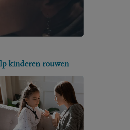
lp kinderen rouwen