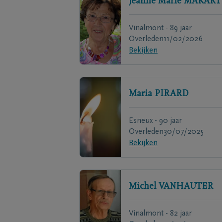
Jeanne Marie
MAKART
Vinalmont - 89 jaar
Overleden
11/02/2026
Bekijken
Maria
PIRARD
Esneux - 90 jaar
Overleden
30/07/2025
Bekijken
Michel
VANHAUTER
Vinalmont - 82 jaar