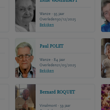
Irène
VANEBEMPT
Wanze - 95 jaar
Overleden
30/12/2025
Bekijken
Paul
POLET
Wanze - 84 jaar
Overleden
21/05/2025
Bekijken
Bernard
ROQUET
Vinalmont - 59 jaar