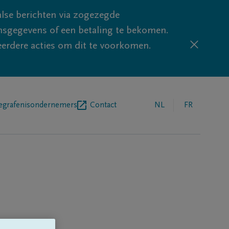
lse berichten via zogezegde
sgegevens of een betaling te bekomen.
eerdere acties om dit te voorkomen.
egrafenisondernemers
Contact
NL
FR