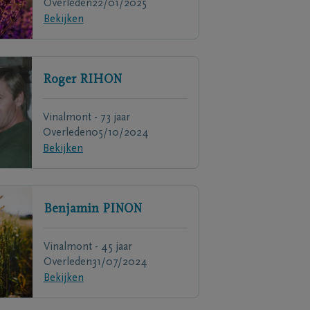
Overleden
22/01/2025
Bekijken
Roger
RIHON
Vinalmont - 73 jaar
Overleden
05/10/2024
Bekijken
Benjamin
PINON
Vinalmont - 45 jaar
Overleden
31/07/2024
Bekijken