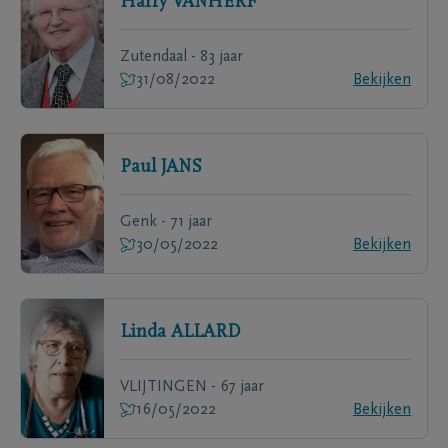
Harry
VANHERF
Zutendaal - 83 jaar
31/08/2022
Bekijken
Paul
JANS
Genk - 71 jaar
30/05/2022
Bekijken
Linda
ALLARD
VLIJTINGEN - 67 jaar
16/05/2022
Bekijken