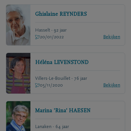
Ghislaine
REYNDERS
Hasselt - 92 jaar
20/01/2022
Bekijken
Héléna
LEVENSTOND
Villers-Le-Bouillet - 76 jaar
05/11/2020
Bekijken
Marina 'Rina'
HAESEN
Lanaken - 64 jaar