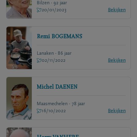
Bilzen - 92 jaar
20/01/2023
Bekijken
Remi
BOGEMANS
Lanaken - 86 jaar
02/11/2022
Bekijken
Michel
DAENEN
Maasmechelen - 78 jaar
16/10/2022
Bekijken