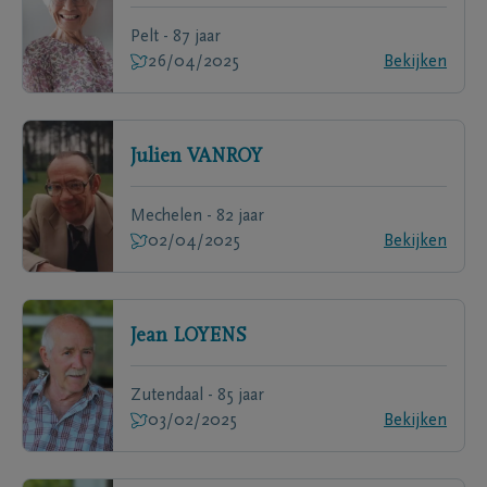
Pelt - 87 jaar
26/04/2025
Bekijken
Julien
VANROY
Mechelen - 82 jaar
02/04/2025
Bekijken
Jean
LOYENS
Zutendaal - 85 jaar
03/02/2025
Bekijken