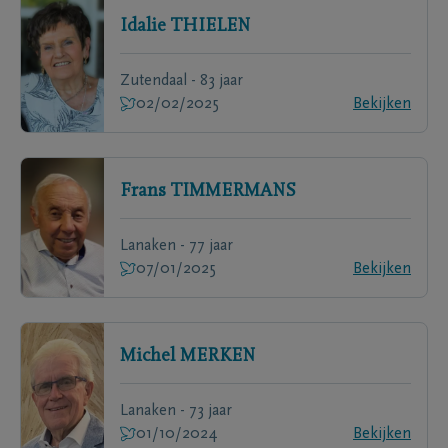
Idalie
THIELEN
Zutendaal - 83 jaar
02/02/2025
Bekijken
Frans
TIMMERMANS
Lanaken - 77 jaar
07/01/2025
Bekijken
Michel
MERKEN
Lanaken - 73 jaar
01/10/2024
Bekijken