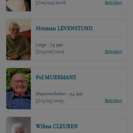
10/04/2026
Bekijken
Herman
LEVENSTOND
Liege - 79 jaar
23/06/2025
Bekijken
Pol
MUERMANS
Maasmechelen - 94 jaar
13/05/2025
Bekijken
Wilma
CLEUREN