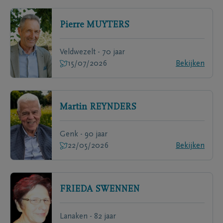
Pierre
MUYTERS
Veldwezelt - 70 jaar
15/07/2026
Bekijken
Martin
REYNDERS
Genk - 90 jaar
22/05/2026
Bekijken
FRIEDA
SWENNEN
Lanaken - 82 jaar