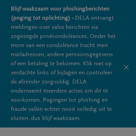
Blijf waakzaam voor phishingberichten
(poging tot oplichting) -
DELA ontvangt
meldingen over valse berichten via
zogezegde privécondoléances. Onder het
mom van een condoléance tracht men
mailadressen, andere persoonsgegevens
of een betaling te bekomen. Klik niet op
verdachte links of bijlagen en controleer
de afzender zorgvuldig. DELA
onderneemt meerdere acties om dit te
voorkomen. Pogingen tot phishing en
fraude vallen echter nooit volledig uit te
sluiten, dus blijf waakzaam.