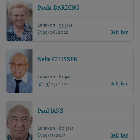
Paula
DARDING
Lanaken - 95 jaar
29/06/2022
Bekijken
Nelis
CILISSEN
Lanaken - 81 jaar
09/05/2022
Bekijken
Paul
JANS
Lanaken - 80 jaar
29/11/2021
Bekijken