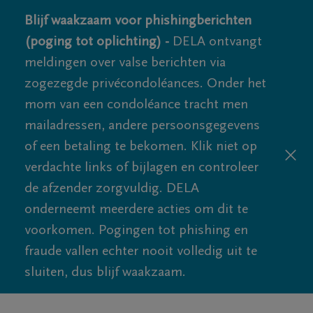
Blijf waakzaam voor phishingberichten
(poging tot oplichting) -
DELA ontvangt
meldingen over valse berichten via
zogezegde privécondoléances. Onder het
mom van een condoléance tracht men
mailadressen, andere persoonsgegevens
of een betaling te bekomen. Klik niet op
verdachte links of bijlagen en controleer
de afzender zorgvuldig. DELA
onderneemt meerdere acties om dit te
voorkomen. Pogingen tot phishing en
fraude vallen echter nooit volledig uit te
sluiten, dus blijf waakzaam.