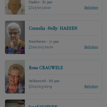
Staden - 81 jaar
27/01/2021
Bekijken
Cornelia -Nelly-
HAESEN
Neerharen - 71 jaar
20/02/2020
Bekijken
Rosa
CRAUWELS
Veldwezelt - 86 jaar
02/03/2019
Bekijken