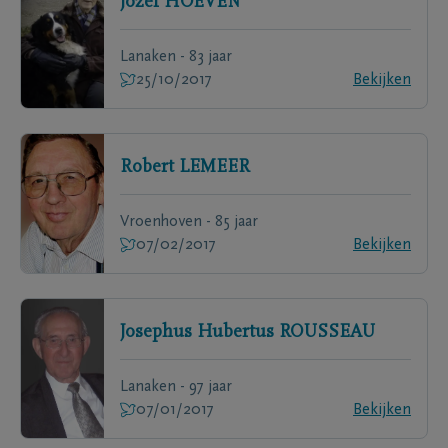
Jozef
HOEVEN
Lanaken - 83 jaar
25/10/2017
Bekijken
Robert
LEMEER
Vroenhoven - 85 jaar
07/02/2017
Bekijken
Josephus Hubertus
ROUSSEAU
Lanaken - 97 jaar
07/01/2017
Bekijken