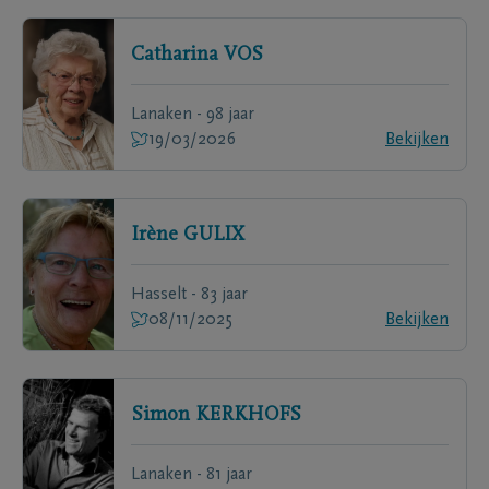
Catharina
VOS
Lanaken - 98 jaar
19/03/2026
Bekijken
Irène
GULIX
Hasselt - 83 jaar
08/11/2025
Bekijken
Simon
KERKHOFS
Lanaken - 81 jaar