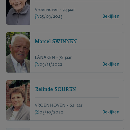
Vroenhoven - 93 jaar
25/03/2023
Bekijken
Marcel
SWINNEN
LANAKEN - 78 jaar
09/11/2022
Bekijken
Relinde
SOUREN
VROENHOVEN - 62 jaar
05/10/2022
Bekijken