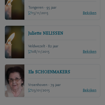
Tongeren - 95 jaar
15/11/2015
Bekijken
Juliette
NELISSEN
Veldwezelt - 82 jaar
08/11/2015
Bekijken
Els
SCHOENMAKERS
Vroenhoven - 79 jaar
23/01/2015
Bekijken