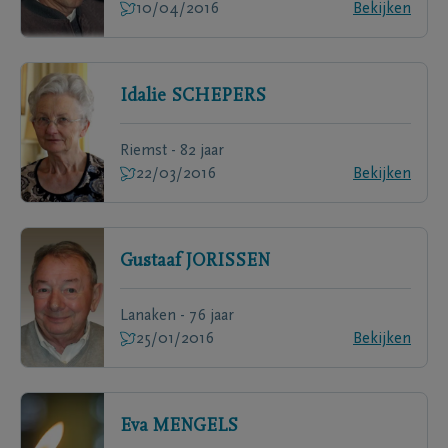
10/04/2016
Bekijken
Idalie
SCHEPERS
Riemst - 82 jaar
22/03/2016
Bekijken
Gustaaf
JORISSEN
Lanaken - 76 jaar
25/01/2016
Bekijken
Eva
MENGELS