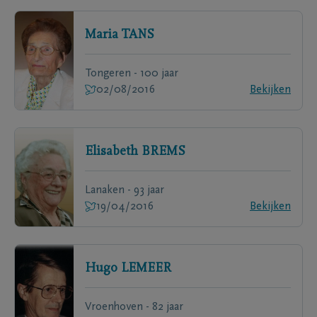
Maria
TANS
Tongeren - 100 jaar
02/08/2016
Bekijken
Elisabeth
BREMS
Lanaken - 93 jaar
19/04/2016
Bekijken
Hugo
LEMEER
Vroenhoven - 82 jaar