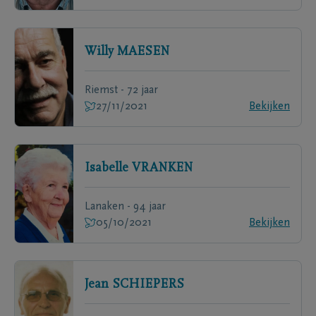
Willy
MAESEN
Riemst - 72 jaar
27/11/2021
Bekijken
Isabelle
VRANKEN
Lanaken - 94 jaar
05/10/2021
Bekijken
Jean
SCHIEPERS