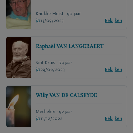
Knokke-Heist - 90 jaar
13/09/2023
Bekijken
Raphaël
VAN LANGERAERT
Sint-Kruis - 79 jaar
29/06/2023
Bekijken
Willy
VAN DE CALSEYDE
Mechelen - 92 jaar
11/12/2022
Bekijken