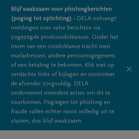
Blijf waakzaam voor phishingberichten
(poging tot oplichting) -
DELA ontvangt
meldingen over valse berichten via
zogezegde privécondoléances. Onder het
mom van een condoléance tracht men
mailadressen, andere persoonsgegevens
of een betaling te bekomen. Klik niet op
verdachte links of bijlagen en controleer
de afzender zorgvuldig. DELA
onderneemt meerdere acties om dit te
voorkomen. Pogingen tot phishing en
fraude vallen echter nooit volledig uit te
sluiten, dus blijf waakzaam.