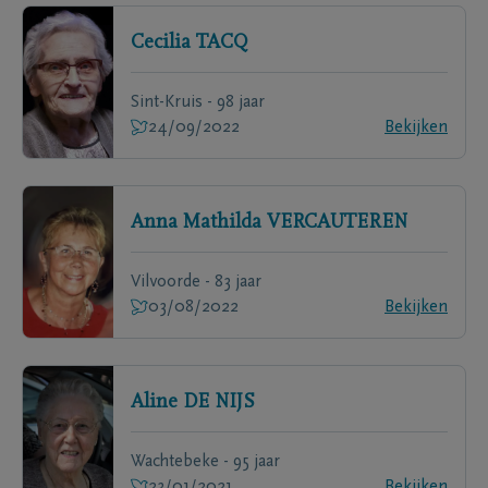
Cecilia
TACQ
Sint-Kruis - 98 jaar
24/09/2022
Bekijken
Anna Mathilda
VERCAUTEREN
Vilvoorde - 83 jaar
03/08/2022
Bekijken
Aline
DE NIJS
Wachtebeke - 95 jaar
23/01/2021
Bekijken