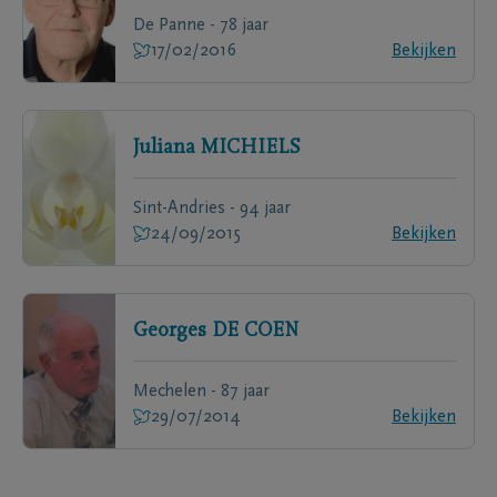
De Panne - 78 jaar
17/02/2016
Bekijken
Juliana
MICHIELS
Sint-Andries - 94 jaar
24/09/2015
Bekijken
Georges
DE COEN
Mechelen - 87 jaar
29/07/2014
Bekijken