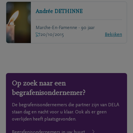
Andrée
DETHINNE
Marche-En-Famenne - 90 jaar
20/10/2015
Bekijken
Op zoek naar een
begrafenisondernemer?
De begrafenisondernemers die partner zijn van DELA
staan dag en nacht voor u klaar. Ook als er geen
overlijden heeft plaatsgevonden.
Begrafenisondernemers in uw buurt