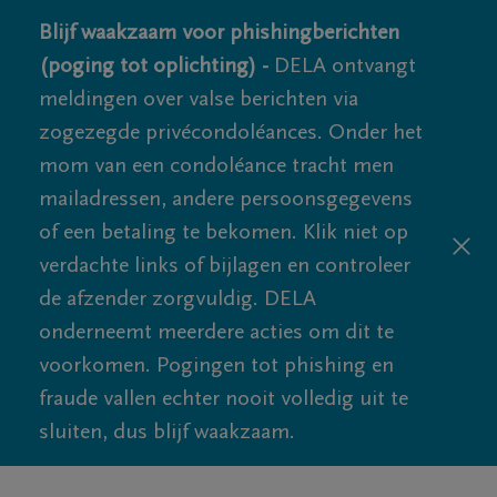
Blijf waakzaam voor phishingberichten
(poging tot oplichting) -
DELA ontvangt
meldingen over valse berichten via
zogezegde privécondoléances. Onder het
mom van een condoléance tracht men
mailadressen, andere persoonsgegevens
of een betaling te bekomen. Klik niet op
verdachte links of bijlagen en controleer
de afzender zorgvuldig. DELA
onderneemt meerdere acties om dit te
voorkomen. Pogingen tot phishing en
fraude vallen echter nooit volledig uit te
sluiten, dus blijf waakzaam.