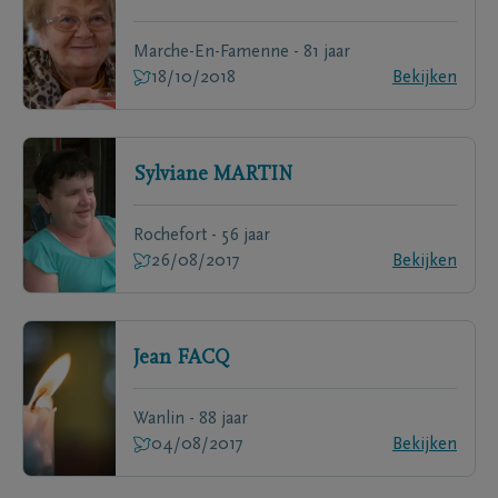
Marche-En-Famenne - 81 jaar
18/10/2018
Bekijken
Sylviane
MARTIN
Rochefort - 56 jaar
26/08/2017
Bekijken
Jean
FACQ
Wanlin - 88 jaar
04/08/2017
Bekijken