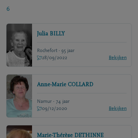
6
Julia
BILLY
Rochefort - 95 jaar
28/09/2022
Bekijken
Anne-Marie
COLLARD
Namur - 74 jaar
09/12/2020
Bekijken
Marie-Thérèse
DETHINNE