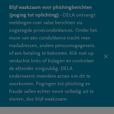
Blijf waakzaam voor phishingberichten
(poging tot oplichting) -
DELA ontvangt
meldingen over valse berichten via
zogezegde privécondoléances. Onder het
mom van een condoléance tracht men
mailadressen, andere persoonsgegevens
of een betaling te bekomen. Klik niet op
verdachte links of bijlagen en controleer
de afzender zorgvuldig. DELA
onderneemt meerdere acties om dit te
voorkomen. Pogingen tot phishing en
fraude vallen echter nooit volledig uit te
sluiten, dus blijf waakzaam.