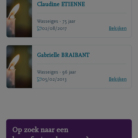
Claudine
ETIENNE
Wasseiges - 75 jaar
02/08/2017
Bekijken
Gabrielle
BRAIBANT
Wasseiges - 96 jaar
05/02/2013
Bekijken
Op zoek naar een