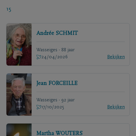
15
Andrée
SCHMIT
Wasseiges - 88 jaar
24/04/2026
Bekijken
Jean
FORCEILLE
Wasseiges - 92 jaar
17/10/2025
Bekijken
Martha
WOUTERS