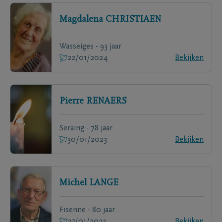
Magdalena
CHRISTIAEN
Wasseiges - 93 jaar
22/01/2024
Bekijken
Pierre
RENAERS
Seraing - 78 jaar
30/01/2023
Bekijken
Michel
LANGE
Fisenne - 80 jaar
27/01/2023
Bekijken