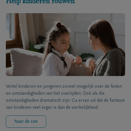
Help kinderen rouwen
Vertel kinderen en jongeren zoveel mogelijk over de feiten
en omstandigheden van het overlijden. Ook als die
omstandigheden dramatisch zijn. Ga ervan uit dat de fantasie
van kinderen veel erger is dan de werkelijkheid.
Naar de site