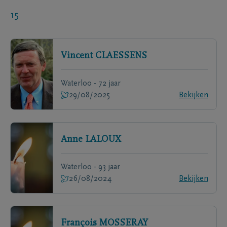
15
Vincent
CLAESSENS
Waterloo - 72 jaar
29/08/2025
Bekijken
Anne
LALOUX
Waterloo - 93 jaar
26/08/2024
Bekijken
François
MOSSERAY