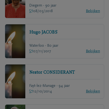
Diegem - 90 jaar
08/03/2018
Bekijken
Hugo
JACOBS
Waterloo - 80 jaar
07/11/2017
Bekijken
Nestor
CONSIDERANT
Fayt-lez-Manage - 94 jaar
12/10/2014
Bekijken