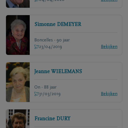
Simonne
DEMEYER
Boncelles - 90 jaar
23/04/2019
Bekijken
Jeanne
WIELEMANS
On - 88 jaar
31/03/2019
Bekijken
Francine
DURY