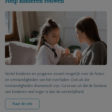
Help kinderen rouwen
Vertel kinderen en jongeren zoveel mogelijk over de feiten
en omstandigheden van het overlijden. Ook als die
omstandigheden dramatisch zijn. Ga ervan uit dat de fantasie
van kinderen veel erger is dan de werkelijkheid.
Naar de site