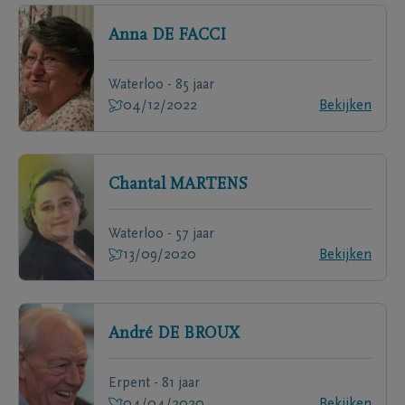
Anna
DE FACCI
Waterloo - 85 jaar
04/12/2022
Bekijken
Chantal
MARTENS
Waterloo - 57 jaar
13/09/2020
Bekijken
André
DE BROUX
Erpent - 81 jaar
04/04/2020
Bekijken