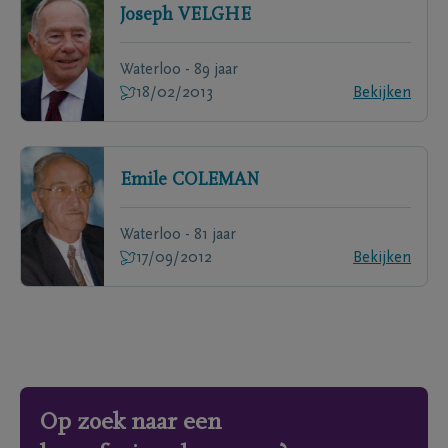
Joseph
VELGHE
Waterloo - 89 jaar
18/02/2013
Bekijken
Emile
COLEMAN
Waterloo - 81 jaar
17/09/2012
Bekijken
Op zoek naar een