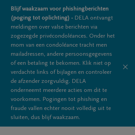
Blijf waakzaam voor phishingberichten
(poging tot oplichting) -
DELA ontvangt
meldingen over valse berichten via
zogezegde privécondoléances. Onder het
mom van een condoléance tracht men
mailadressen, andere persoonsgegevens
of een betaling te bekomen. Klik niet op
verdachte links of bijlagen en controleer
de afzender zorgvuldig. DELA
onderneemt meerdere acties om dit te
voorkomen. Pogingen tot phishing en
fraude vallen echter nooit volledig uit te
sluiten, dus blijf waakzaam.