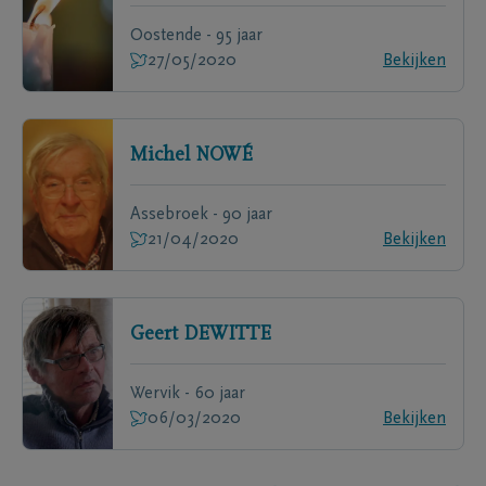
Oostende - 95 jaar
27/05/2020
Bekijken
Michel
NOWÉ
Assebroek - 90 jaar
21/04/2020
Bekijken
Geert
DEWITTE
Wervik - 60 jaar
06/03/2020
Bekijken