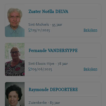
Zuster Noëlla
DELVA
Sint-Michiels - 95 jaar
29/11/2025
Bekijken
Fernande
VANDERSYPPE
Sint-Eloois-Vijve - 78 jaar
09/06/2025
Bekijken
Raymonde
DEPOORTERE
Zuienkerke - 83 jaar