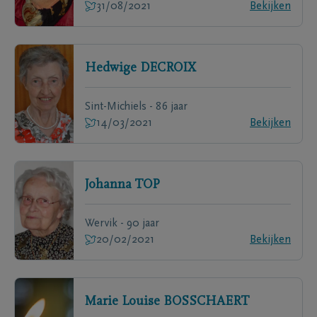
31/08/2021
Bekijken
Hedwige
DECROIX
Sint-Michiels - 86 jaar
14/03/2021
Bekijken
Johanna
TOP
Wervik - 90 jaar
20/02/2021
Bekijken
Marie Louise
BOSSCHAERT