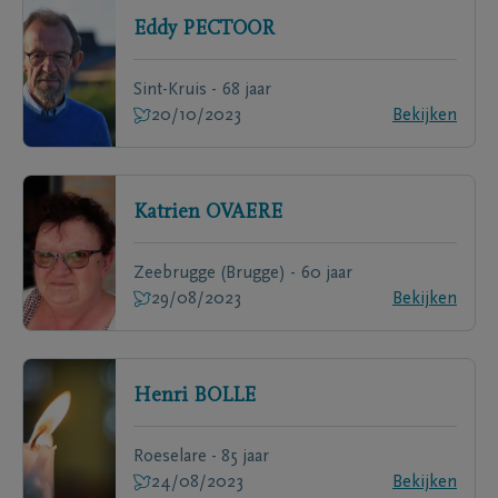
Eddy
PECTOOR
Sint-Kruis - 68 jaar
20/10/2023
Bekijken
Katrien
OVAERE
Zeebrugge (Brugge) - 60 jaar
29/08/2023
Bekijken
Henri
BOLLE
Roeselare - 85 jaar
24/08/2023
Bekijken