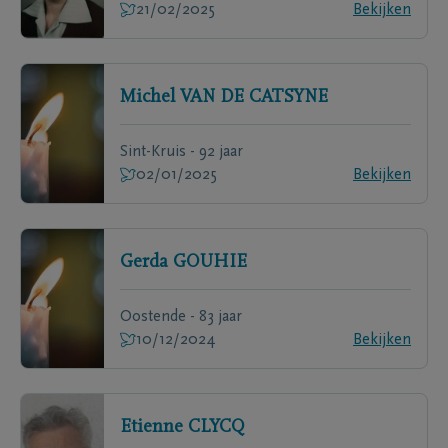
21/02/2025
Bekijken
Michel
VAN DE CATSYNE
Sint-Kruis - 92 jaar
02/01/2025
Bekijken
Gerda
GOUHIE
Oostende - 83 jaar
10/12/2024
Bekijken
Etienne
CLYCQ