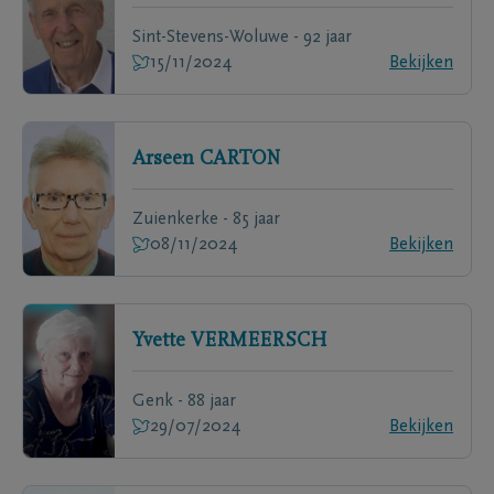
Sint-Stevens-Woluwe - 92 jaar
15/11/2024
Bekijken
Arseen
CARTON
Zuienkerke - 85 jaar
08/11/2024
Bekijken
Yvette
VERMEERSCH
Genk - 88 jaar
29/07/2024
Bekijken