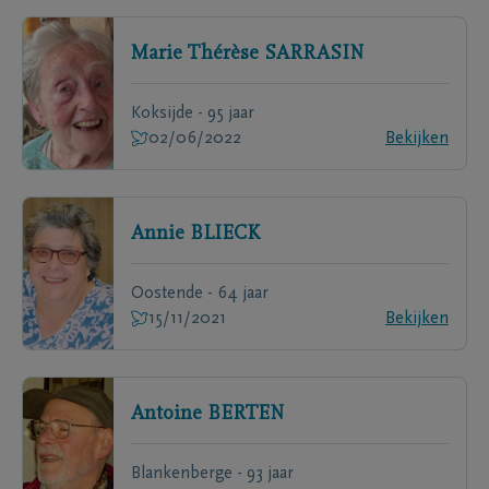
Marie Thérèse
SARRASIN
Koksijde - 95 jaar
02/06/2022
Bekijken
Annie
BLIECK
Oostende - 64 jaar
15/11/2021
Bekijken
Antoine
BERTEN
Blankenberge - 93 jaar