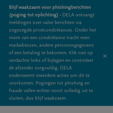
Blijf waakzaam voor phishingberichten
(poging tot oplichting) -
DELA ontvangt
meldingen over valse berichten via
zogezegde privécondoléances. Onder het
mom van een condoléance tracht men
mailadressen, andere persoonsgegevens
of een betaling te bekomen. Klik niet op
verdachte links of bijlagen en controleer
de afzender zorgvuldig. DELA
onderneemt meerdere acties om dit te
voorkomen. Pogingen tot phishing en
fraude vallen echter nooit volledig uit te
sluiten, dus blijf waakzaam.