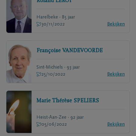
Roland
LEROY
Harelbeke - 85 jaar
30/11/2022
Bekijken
Françoise
VANDEVOORDE
Sint-Michiels - 93 jaar
25/10/2022
Bekijken
Marie Thérèse
SPELIERS
Heist-Aan-Zee - 92 jaar
05/06/2022
Bekijken