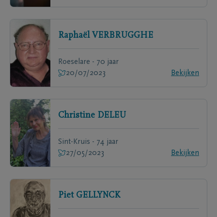
Raphaël
VERBRUGGHE
Roeselare - 70 jaar
20/07/2023
Bekijken
Christine
DELEU
Sint-Kruis - 74 jaar
27/05/2023
Bekijken
Piet
GELLYNCK