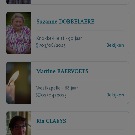
Suzanne
DOBBELAERE
Knokke-Heist - 90 jaar
03/08/2025
Bekijken
Martine
BAERVOETS
Westkapelle - 68 jaar
02/04/2025
Bekijken
Ria
CLAEYS