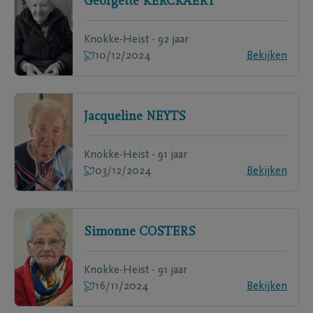
Georgette
KERCKAERT
Knokke-Heist - 92 jaar
10/12/2024
Bekijken
Jacqueline
NEYTS
Knokke-Heist - 91 jaar
03/12/2024
Bekijken
Simonne
COSTERS
Knokke-Heist - 91 jaar
16/11/2024
Bekijken