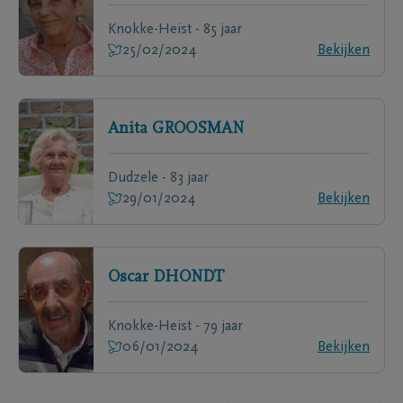
Knokke-Heist - 85 jaar
25/02/2024
Bekijken
Anita
GROOSMAN
Dudzele - 83 jaar
29/01/2024
Bekijken
Oscar
DHONDT
Knokke-Heist - 79 jaar
06/01/2024
Bekijken