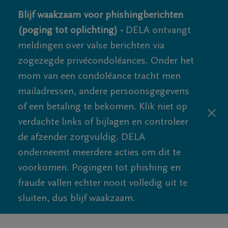
Blijf waakzaam voor phishingberichten
(poging tot oplichting) -
DELA ontvangt
meldingen over valse berichten via
zogezegde privécondoléances. Onder het
mom van een condoléance tracht men
mailadressen, andere persoonsgegevens
of een betaling te bekomen. Klik niet op
verdachte links of bijlagen en controleer
de afzender zorgvuldig. DELA
onderneemt meerdere acties om dit te
voorkomen. Pogingen tot phishing en
fraude vallen echter nooit volledig uit te
sluiten, dus blijf waakzaam.