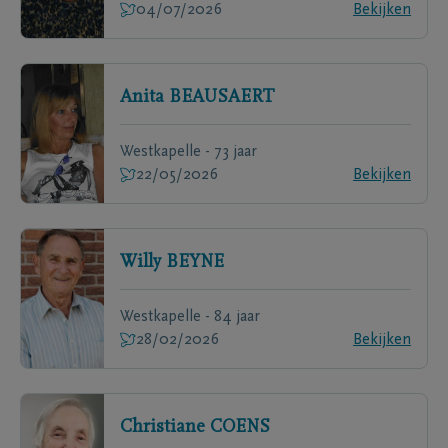
04/07/2026
Bekijken
Anita
BEAUSAERT
Westkapelle - 73 jaar
22/05/2026
Bekijken
Willy
BEYNE
Westkapelle - 84 jaar
28/02/2026
Bekijken
Christiane
COENS