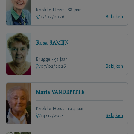
Knokke-Heist - 88 jaar
17/02/2026
Bekijken
Rosa
SAMIJN
Brugge - 97 jaar
07/02/2026
Bekijken
Maria
VANDEPITTE
Knokke-Heist - 104 jaar
14/12/2025
Bekijken