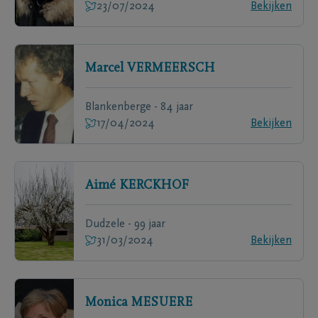
23/07/2024
Bekijken
Marcel
VERMEERSCH
Blankenberge - 84 jaar
17/04/2024
Bekijken
Aimé
KERCKHOF
Dudzele - 99 jaar
31/03/2024
Bekijken
Monica
MESUERE