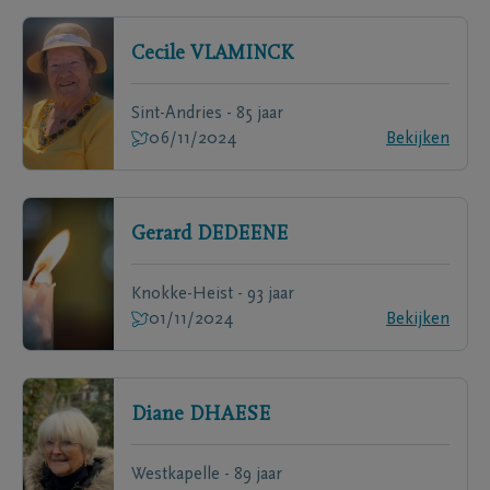
Cecile
VLAMINCK
Sint-Andries - 85 jaar
06/11/2024
Bekijken
Gerard
DEDEENE
Knokke-Heist - 93 jaar
01/11/2024
Bekijken
Diane
DHAESE
Westkapelle - 89 jaar