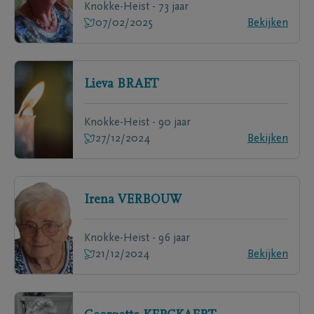
Knokke-Heist - 73 jaar
07/02/2025
Bekijken
Lieva
BRAET
Knokke-Heist - 90 jaar
27/12/2024
Bekijken
Irena
VERBOUW
Knokke-Heist - 96 jaar
21/12/2024
Bekijken