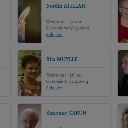
Nordin
ATILLAH
Westouter - 31 jaar
Overleden
26/03/2016
Bekijken
Rita
MUYLLE
Westouter - 56 jaar
Overleden
13/09/2014
Bekijken
Simonne
CARON