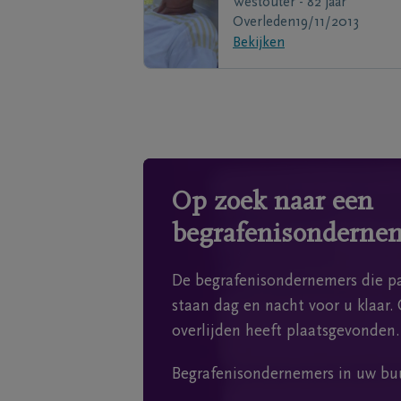
Westouter - 82 jaar
Overleden
19/11/2013
Bekijken
Op zoek naar een
begrafenisonderne
De begrafenisondernemers die pa
staan dag en nacht voor u klaar. 
overlijden heeft plaatsgevonden.
Begrafenisondernemers in uw bu