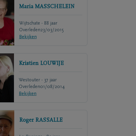
Maria
MASSCHELEIN
Wijtschate - 88 jaar
Overleden
23/03/2015
Bekijken
Kristien
LOUWIJE
Westouter - 37 jaar
Overleden
01/08/2014
Bekijken
Roger
RASSALLE