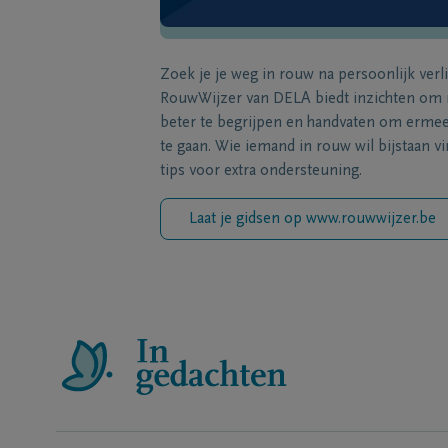
Zoek je je weg in rouw na persoonlijk verl
RouwWijzer van DELA biedt inzichten om
beter te begrijpen en handvaten om erme
te gaan. Wie iemand in rouw wil bijstaan vi
tips voor extra ondersteuning.
Laat je gidsen op www.rouwwijzer.be