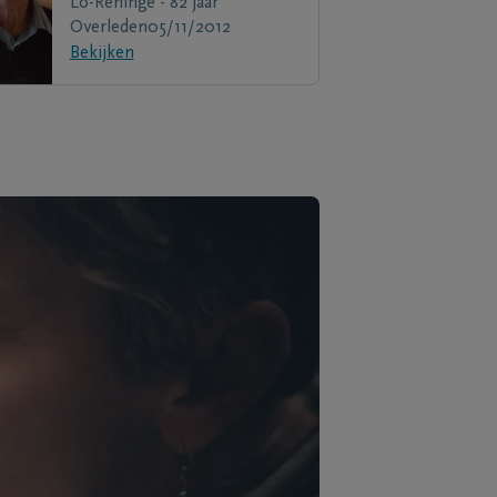
Lo-Reninge - 82 jaar
Overleden
05/11/2012
Bekijken