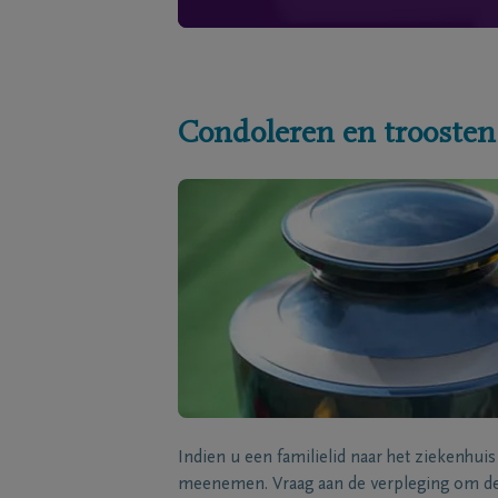
Condoleren en troosten
Indien u een familielid naar het ziekenhui
meenemen. Vraag aan de verpleging om de 