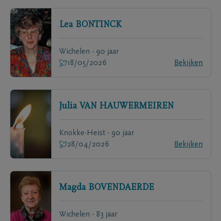
Lea
BONTINCK
Wichelen - 90 jaar
18/05/2026
Bekijken
Julia
VAN HAUWERMEIREN
Knokke-Heist - 90 jaar
28/04/2026
Bekijken
Magda
BOVENDAERDE
Wichelen - 83 jaar