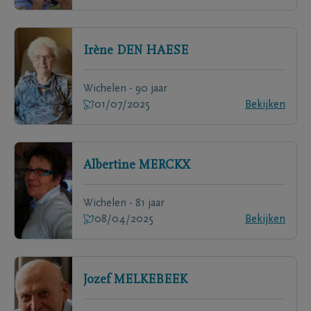
Irène
DEN HAESE
Wichelen - 90 jaar
01/07/2025
Bekijken
Albertine
MERCKX
Wichelen - 81 jaar
08/04/2025
Bekijken
Jozef
MELKEBEEK