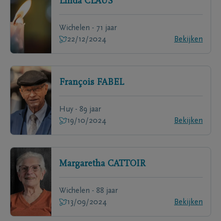
Linda
CLAUS
Wichelen - 71 jaar
22/12/2024
Bekijken
François
FABEL
Huy - 89 jaar
19/10/2024
Bekijken
Margaretha
CATTOIR
Wichelen - 88 jaar
13/09/2024
Bekijken