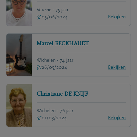
Veurne - 75 jaar
05/06/2024
Bekijken
Marcel
EECKHAUDT
Wichelen - 74 jaar
26/05/2024
Bekijken
Christiane
DE KNIJF
Wichelen - 76 jaar
01/03/2024
Bekijken