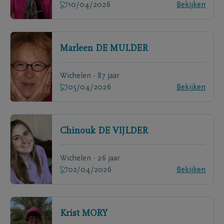
10/04/2026
Bekijken
Marleen
DE MULDER
Wichelen - 87 jaar
05/04/2026
Bekijken
Chinouk
DE VIJLDER
Wichelen - 26 jaar
02/04/2026
Bekijken
Krist
MORY