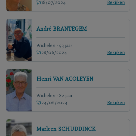
18/07/2024
Bekijken
André
BRANTEGEM
Wichelen - 93 jaar
28/06/2024
Bekijken
Henri
VAN ACOLEYEN
Wichelen - 82 jaar
24/06/2024
Bekijken
Marleen
SCHUDDINCK