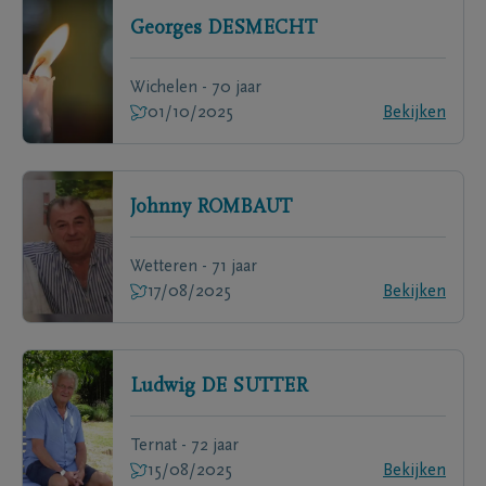
Georges
DESMECHT
Wichelen - 70 jaar
01/10/2025
Bekijken
Johnny
ROMBAUT
Wetteren - 71 jaar
17/08/2025
Bekijken
Ludwig
DE SUTTER
Ternat - 72 jaar
15/08/2025
Bekijken