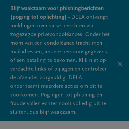
Blijf waakzaam voor phishingberichten
(poging tot oplichting) -
DELA ontvangt
meldingen over valse berichten via
zogezegde privécondoléances. Onder het
mom van een condoléance tracht men
mailadressen, andere persoonsgegevens
of een betaling te bekomen. Klik niet op
verdachte links of bijlagen en controleer
de afzender zorgvuldig. DELA
onderneemt meerdere acties om dit te
voorkomen. Pogingen tot phishing en
fraude vallen echter nooit volledig uit te
sluiten, dus blijf waakzaam.