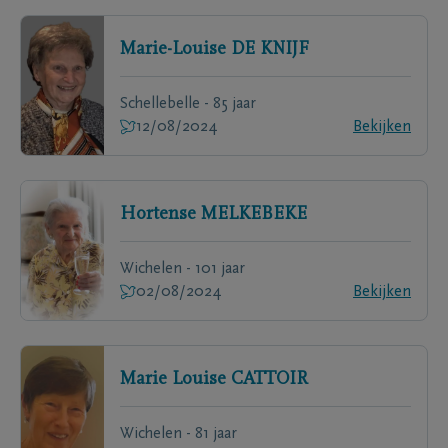
Marie-Louise
DE KNIJF
Schellebelle - 85 jaar
12/08/2024
Bekijken
Hortense
MELKEBEKE
Wichelen - 101 jaar
02/08/2024
Bekijken
Marie Louise
CATTOIR
Wichelen - 81 jaar