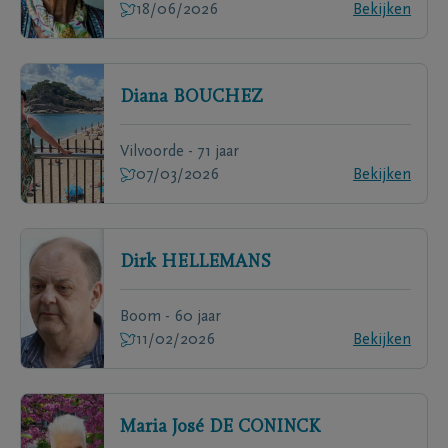
18/06/2026
Bekijken
Diana
BOUCHEZ
Vilvoorde - 71 jaar
07/03/2026
Bekijken
Dirk
HELLEMANS
Boom - 60 jaar
11/02/2026
Bekijken
Maria José
DE CONINCK