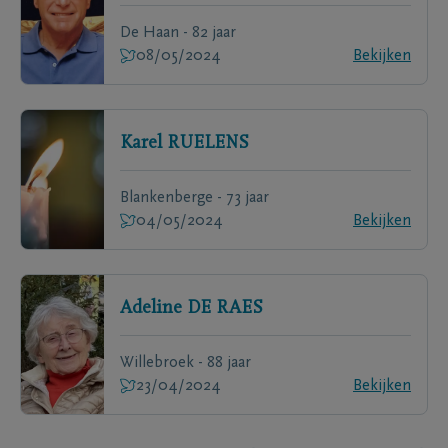
De Haan - 82 jaar
08/05/2024
Bekijken
Karel
RUELENS
Blankenberge - 73 jaar
04/05/2024
Bekijken
Adeline
DE RAES
Willebroek - 88 jaar
23/04/2024
Bekijken