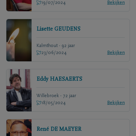
19/07/2024
Bekijken
Lisette
GEUDENS
Kalmthout - 92 jaar
23/06/2024
Bekijken
Eddy
HAESAERTS
Willebroek - 72 jaar
18/05/2024
Bekijken
René
DE MAEYER