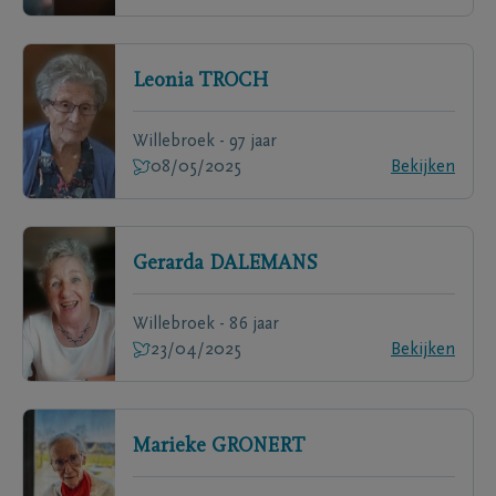
Leonia
TROCH
Willebroek - 97 jaar
08/05/2025
Bekijken
Gerarda
DALEMANS
Willebroek - 86 jaar
23/04/2025
Bekijken
Marieke
GRONERT