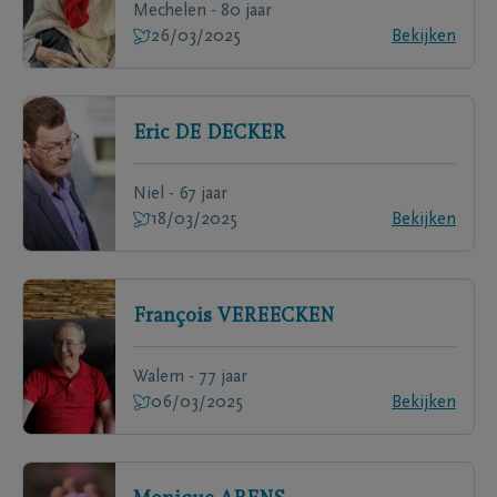
Mechelen - 80 jaar
26/03/2025
Bekijken
Eric
DE DECKER
Niel - 67 jaar
18/03/2025
Bekijken
François
VEREECKEN
Walem - 77 jaar
06/03/2025
Bekijken