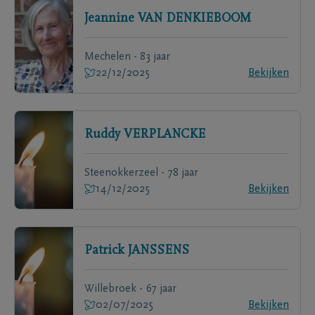
Jeannine
VAN DENKIEBOOM
Mechelen - 83 jaar
22/12/2025
Bekijken
Ruddy
VERPLANCKE
Steenokkerzeel - 78 jaar
14/12/2025
Bekijken
Patrick
JANSSENS
Willebroek - 67 jaar
02/07/2025
Bekijken