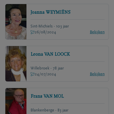
Joanna
WEYMIËNS
Sint-Michiels - 103 jaar
26/08/2024
Bekijken
Leona
VAN LOOCK
Willebroek - 78 jaar
24/07/2024
Bekijken
Frans
VAN MOL
Blankenberge - 83 jaar