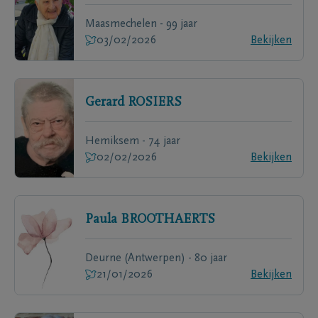
Maasmechelen - 99 jaar
03/02/2026
Bekijken
Gerard
ROSIERS
Hemiksem - 74 jaar
02/02/2026
Bekijken
Paula
BROOTHAERTS
Deurne (Antwerpen) - 80 jaar
21/01/2026
Bekijken