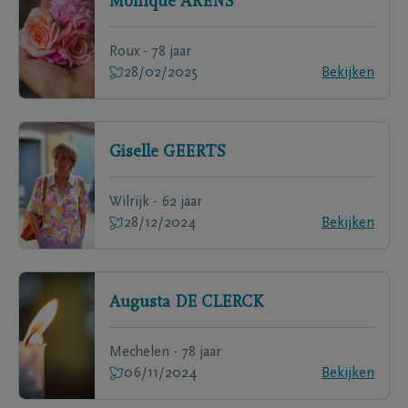
Monique
ARENS
Roux - 78 jaar
28/02/2025
Bekijken
Giselle
GEERTS
Wilrijk - 62 jaar
28/12/2024
Bekijken
Augusta
DE CLERCK
Mechelen - 78 jaar
06/11/2024
Bekijken