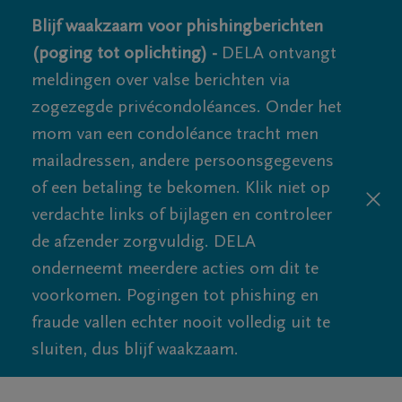
Blijf waakzaam voor phishingberichten
(poging tot oplichting) -
DELA ontvangt
meldingen over valse berichten via
zogezegde privécondoléances. Onder het
mom van een condoléance tracht men
mailadressen, andere persoonsgegevens
of een betaling te bekomen. Klik niet op
verdachte links of bijlagen en controleer
de afzender zorgvuldig. DELA
onderneemt meerdere acties om dit te
voorkomen. Pogingen tot phishing en
fraude vallen echter nooit volledig uit te
sluiten, dus blijf waakzaam.