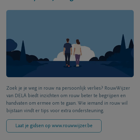
Zoek je je weg in rouw na persoonlijk verlies? RouwWijzer
van DELA biedt inzichten om rouw beter te begrijpen en
handvaten om ermee om te gaan. Wie iemand in rouw wil
bijstaan vindt er tips voor extra ondersteuning.
Laat je gidsen op www.rouwwijzer.be