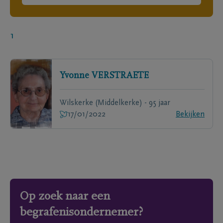
1
Yvonne
VERSTRAETE
Wilskerke (Middelkerke) - 95 jaar
17/01/2022
Bekijken
Op zoek naar een
begrafenisondernemer?