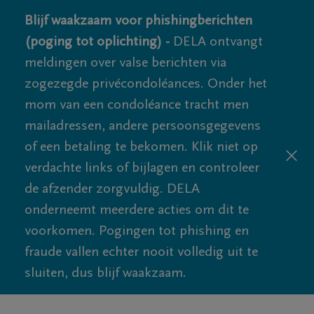
Blijf waakzaam voor phishingberichten
(poging tot oplichting) -
DELA ontvangt
meldingen over valse berichten via
zogezegde privécondoléances. Onder het
mom van een condoléance tracht men
mailadressen, andere persoonsgegevens
of een betaling te bekomen. Klik niet op
verdachte links of bijlagen en controleer
de afzender zorgvuldig. DELA
onderneemt meerdere acties om dit te
voorkomen. Pogingen tot phishing en
fraude vallen echter nooit volledig uit te
sluiten, dus blijf waakzaam.