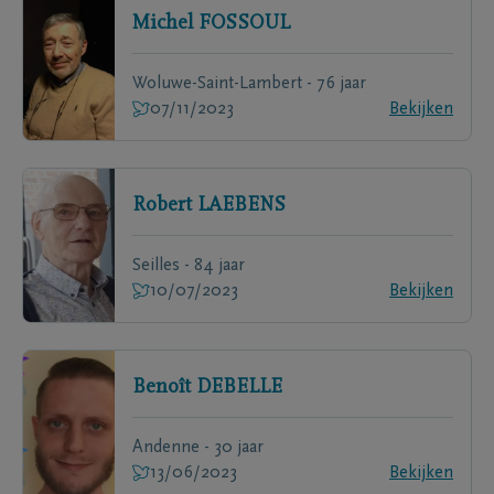
Michel
FOSSOUL
Woluwe-Saint-Lambert - 76 jaar
07/11/2023
Bekijken
Robert
LAEBENS
Seilles - 84 jaar
10/07/2023
Bekijken
Benoît
DEBELLE
Andenne - 30 jaar
13/06/2023
Bekijken