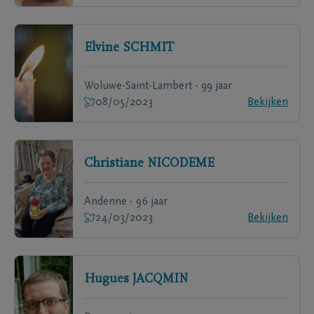
Elvine
SCHMIT
Woluwe-Saint-Lambert - 99 jaar
08/05/2023
Bekijken
Christiane
NICODEME
Andenne - 96 jaar
24/03/2023
Bekijken
Hugues
JACQMIN