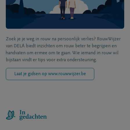
Zoek je je weg in rouw na persoonlijk verlies? RouwWijzer
van DELA biedt inzichten om rouw beter te begrijpen en
handvaten om ermee om te gaan. Wie iemand in rouw wil
bijstaan vindt er tips voor extra ondersteuning.
Laat je gidsen op www.rouwwijzer.be