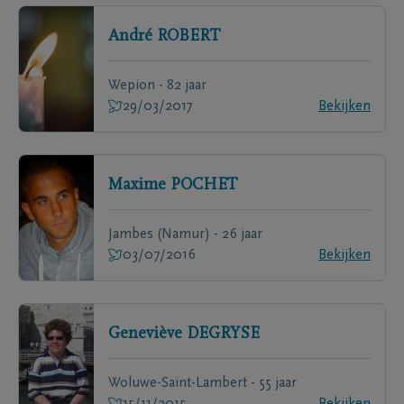
André
ROBERT
Wepion - 82 jaar
29/03/2017
Bekijken
Maxime
POCHET
Jambes (Namur) - 26 jaar
03/07/2016
Bekijken
Geneviève
DEGRYSE
Woluwe-Saint-Lambert - 55 jaar