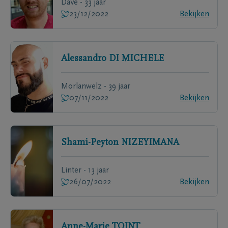
Dave - 33 jaar
23/12/2022
Bekijken
Alessandro
DI MICHELE
Morlanwelz - 39 jaar
07/11/2022
Bekijken
Shami-Peyton
NIZEYIMANA
Linter - 13 jaar
26/07/2022
Bekijken
Anne-Marie
TOINT