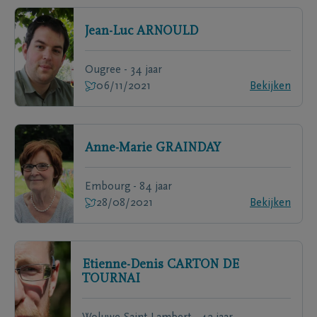
Jean-Luc
ARNOULD
Ougree - 34 jaar
06/11/2021
Bekijken
Anne-Marie
GRAINDAY
Embourg - 84 jaar
28/08/2021
Bekijken
Etienne-Denis
CARTON DE
TOURNAI