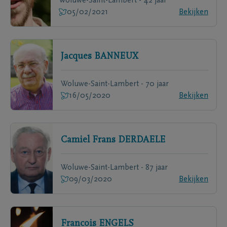
Woluwe-Saint-Lambert - 42 jaar
05/02/2021
Bekijken
Jacques
BANNEUX
Woluwe-Saint-Lambert - 70 jaar
16/05/2020
Bekijken
Camiel Frans
DERDAELE
Woluwe-Saint-Lambert - 87 jaar
09/03/2020
Bekijken
Francois
ENGELS