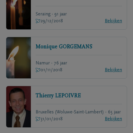
Seraing - 91 jaar
29/12/2018
Bekijken
Monique
GORGEMANS
Namur - 76 jaar
01/11/2018
Bekijken
Thierry
LEPOIVRE
Bruxelles (Woluwe-Saint-Lambert) - 65 jaar
31/01/2018
Bekijken