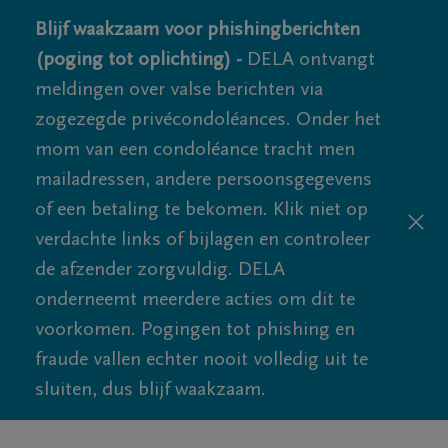
Blijf waakzaam voor phishingberichten
(poging tot oplichting) -
DELA ontvangt
meldingen over valse berichten via
zogezegde privécondoléances. Onder het
mom van een condoléance tracht men
mailadressen, andere persoonsgegevens
of een betaling te bekomen. Klik niet op
verdachte links of bijlagen en controleer
de afzender zorgvuldig. DELA
onderneemt meerdere acties om dit te
voorkomen. Pogingen tot phishing en
fraude vallen echter nooit volledig uit te
sluiten, dus blijf waakzaam.