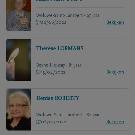
Woluwe-Saint-Lambert - 97 jaar
26/06/2022
Bekijken
Thérèse
LORMANS
Beyne-Heusay - 81 jaar
15/04/2022
Bekijken
Denise
ROBERTY
Woluwe-Saint-Lambert - 82 jaar
06/01/2022
Bekijken