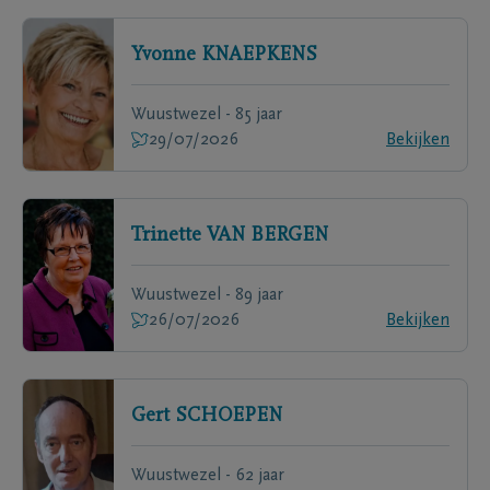
Yvonne
KNAEPKENS
Wuustwezel - 85 jaar
29/07/2026
Bekijken
Trinette
VAN BERGEN
Wuustwezel - 89 jaar
26/07/2026
Bekijken
Gert
SCHOEPEN
Wuustwezel - 62 jaar