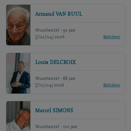
Armand
VAN BUUL
Wuustwezel - 92 jaar
22/04/2026
Bekijken
Louis
DELCROIX
Wuustwezel - 88 jaar
12/04/2026
Bekijken
Marcel
SIMONS
Wuustwezel - 101 jaar