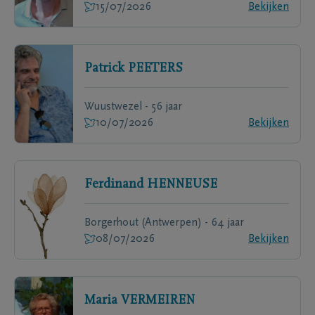
15/07/2026
Bekijken
Patrick
PEETERS
Wuustwezel - 56 jaar
10/07/2026
Bekijken
Ferdinand
HENNEUSE
Borgerhout (Antwerpen) - 64 jaar
08/07/2026
Bekijken
Maria
VERMEIREN