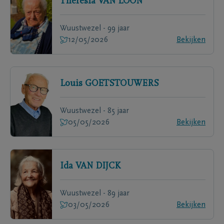
Theresia
VAN LOON
Wuustwezel - 99 jaar
12/05/2026
Bekijken
Louis
GOETSTOUWERS
Wuustwezel - 85 jaar
05/05/2026
Bekijken
Ida
VAN DIJCK
Wuustwezel - 89 jaar
03/05/2026
Bekijken