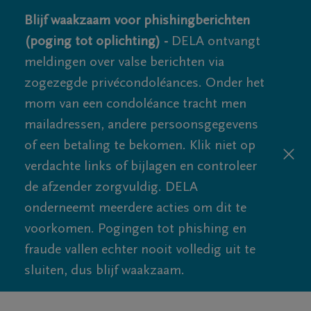
Blijf waakzaam voor phishingberichten
(poging tot oplichting) -
DELA ontvangt
meldingen over valse berichten via
zogezegde privécondoléances. Onder het
mom van een condoléance tracht men
mailadressen, andere persoonsgegevens
of een betaling te bekomen. Klik niet op
verdachte links of bijlagen en controleer
de afzender zorgvuldig. DELA
onderneemt meerdere acties om dit te
voorkomen. Pogingen tot phishing en
fraude vallen echter nooit volledig uit te
sluiten, dus blijf waakzaam.