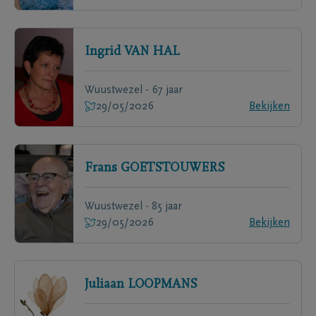
Ingrid
VAN HAL
Wuustwezel - 67 jaar
29/05/2026
Bekijken
Frans
GOETSTOUWERS
Wuustwezel - 85 jaar
29/05/2026
Bekijken
Juliaan
LOOPMANS