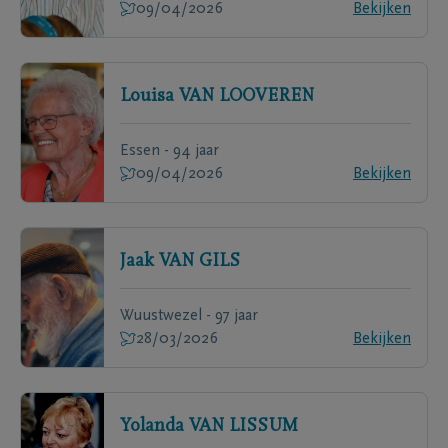
09/04/2026
Bekijken
Louisa
VAN LOOVEREN
Essen - 94 jaar
09/04/2026
Bekijken
Jaak
VAN GILS
Wuustwezel - 97 jaar
28/03/2026
Bekijken
Yolanda
VAN LISSUM