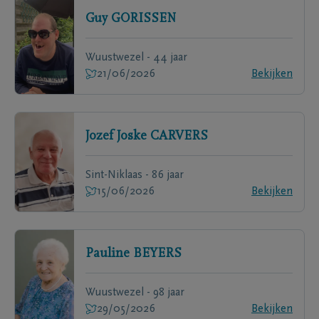
Guy
GORISSEN
Wuustwezel - 44 jaar
21/06/2026
Bekijken
Jozef Joske
CARVERS
Sint-Niklaas - 86 jaar
15/06/2026
Bekijken
Pauline
BEYERS
Wuustwezel - 98 jaar
29/05/2026
Bekijken