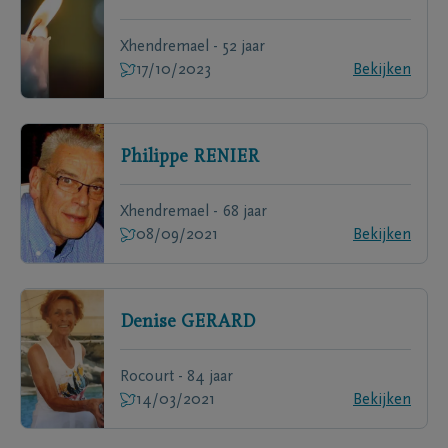
Xhendremael - 52 jaar
17/10/2023
Bekijken
Philippe
RENIER
Xhendremael - 68 jaar
08/09/2021
Bekijken
Denise
GERARD
Rocourt - 84 jaar
14/03/2021
Bekijken