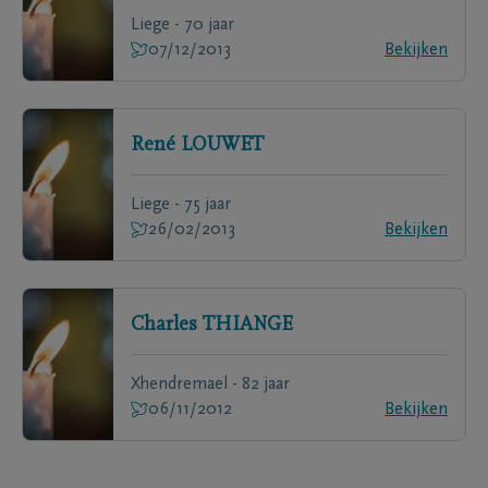
Liege - 70 jaar
07/12/2013
Bekijken
René
LOUWET
Liege - 75 jaar
26/02/2013
Bekijken
Charles
THIANGE
Xhendremael - 82 jaar
06/11/2012
Bekijken