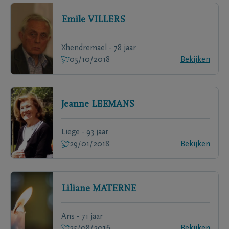
Emile
VILLERS
Xhendremael - 78 jaar
05/10/2018
Bekijken
Jeanne
LEEMANS
Liege - 93 jaar
29/01/2018
Bekijken
Liliane
MATERNE
Ans - 71 jaar
25/08/2016
Bekijken