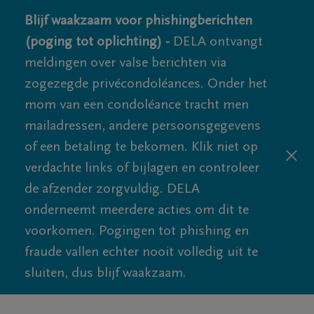
Blijf waakzaam voor phishingberichten
(poging tot oplichting) -
DELA ontvangt
meldingen over valse berichten via
zogezegde privécondoléances. Onder het
mom van een condoléance tracht men
mailadressen, andere persoonsgegevens
of een betaling te bekomen. Klik niet op
verdachte links of bijlagen en controleer
de afzender zorgvuldig. DELA
onderneemt meerdere acties om dit te
voorkomen. Pogingen tot phishing en
fraude vallen echter nooit volledig uit te
sluiten, dus blijf waakzaam.