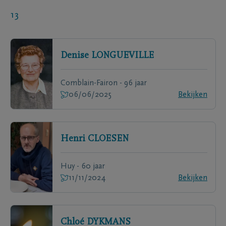
13
Denise
LONGUEVILLE
Comblain-Fairon - 96 jaar
06/06/2025
Bekijken
Henri
CLOESEN
Huy - 60 jaar
11/11/2024
Bekijken
Chloé
DYKMANS