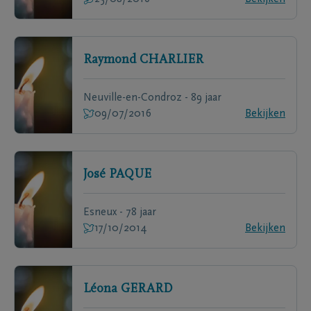
Raymond
CHARLIER
Neuville-en-Condroz - 89 jaar
09/07/2016
Bekijken
José
PAQUE
Esneux - 78 jaar
17/10/2014
Bekijken
Léona
GERARD