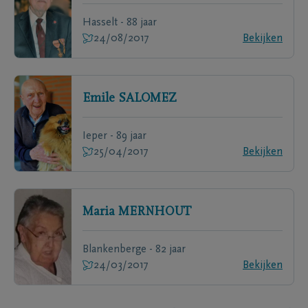
Hasselt - 88 jaar
24/08/2017
Bekijken
Emile
SALOMEZ
Ieper - 89 jaar
25/04/2017
Bekijken
Maria
MERNHOUT
Blankenberge - 82 jaar
24/03/2017
Bekijken