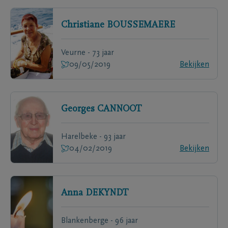
Christiane
BOUSSEMAERE
Veurne - 73 jaar
09/05/2019
Bekijken
Georges
CANNOOT
Harelbeke - 93 jaar
04/02/2019
Bekijken
Anna
DEKYNDT
Blankenberge - 96 jaar