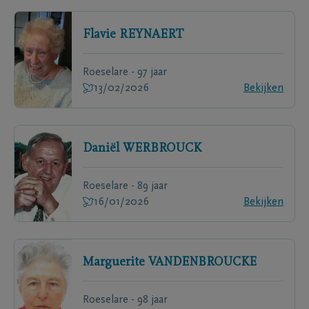
Flavie
REYNAERT
Roeselare - 97 jaar
13/02/2026
Bekijken
Daniël
WERBROUCK
Roeselare - 89 jaar
16/01/2026
Bekijken
Marguerite
VANDENBROUCKE
Roeselare - 98 jaar