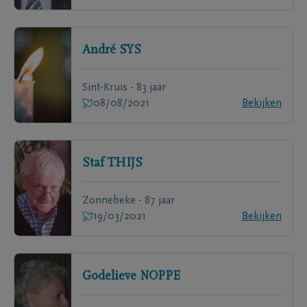
André
SYS
Sint-Kruis - 83 jaar
08/08/2021
Bekijken
Staf
THIJS
Zonnebeke - 87 jaar
19/03/2021
Bekijken
Godelieve
NOPPE