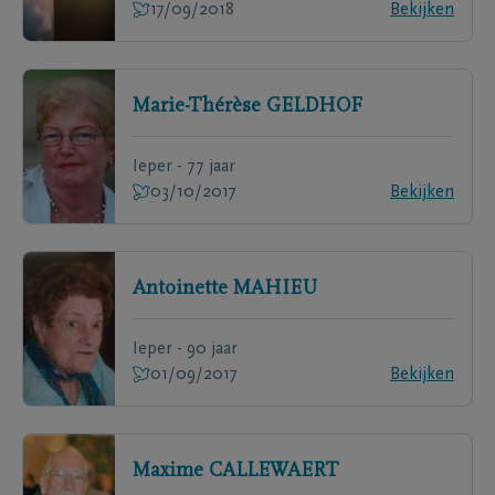
17/09/2018
Bekijken
Marie-Thérèse
GELDHOF
Ieper - 77 jaar
03/10/2017
Bekijken
Antoinette
MAHIEU
Ieper - 90 jaar
01/09/2017
Bekijken
Maxime
CALLEWAERT