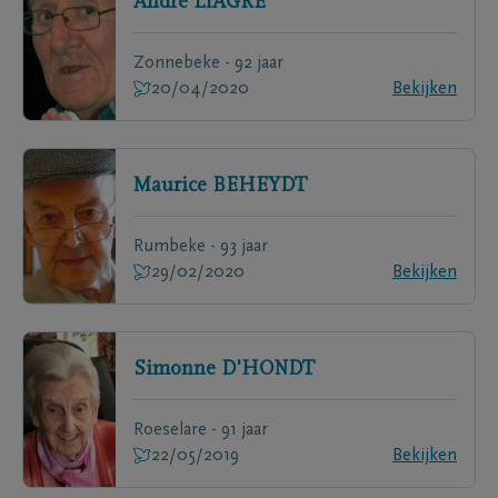
André
LIAGRE
Zonnebeke - 92 jaar
20/04/2020
Bekijken
Maurice
BEHEYDT
Rumbeke - 93 jaar
29/02/2020
Bekijken
Simonne
D'HONDT
Roeselare - 91 jaar
22/05/2019
Bekijken