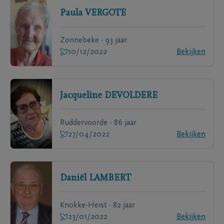
Paula
VERGOTE
Zonnebeke - 93 jaar
10/12/2022
Bekijken
Jacqueline
DEVOLDERE
Ruddervoorde - 86 jaar
27/04/2022
Bekijken
Daniël
LAMBERT
Knokke-Heist - 82 jaar
23/01/2022
Bekijken