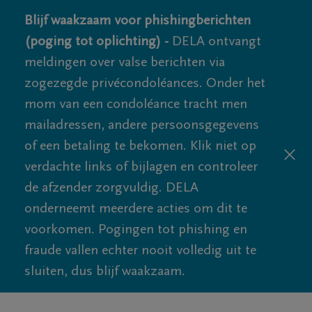
Blijf waakzaam voor phishingberichten
(poging tot oplichting) -
DELA ontvangt
meldingen over valse berichten via
zogezegde privécondoléances. Onder het
mom van een condoléance tracht men
mailadressen, andere persoonsgegevens
of een betaling te bekomen. Klik niet op
verdachte links of bijlagen en controleer
de afzender zorgvuldig. DELA
onderneemt meerdere acties om dit te
voorkomen. Pogingen tot phishing en
fraude vallen echter nooit volledig uit te
sluiten, dus blijf waakzaam.