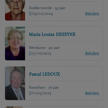
Ruddervoorde - 93 jaar
29/02/2024
Bekijken
Maria-Louisa
DESEYNE
Wenduine - 90 jaar
31/10/2023
Bekijken
Pascal
LEDOUX
Roeselare - 76 jaar
11/05/2023
Bekijken