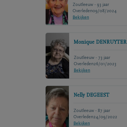
Zoutleeuw - 93 jaar
Overleden
09/08/2024
Bekijken
Monique
DENRUYTER
Zoutleeuw - 73 jaar
Overleden
26/01/2023
Bekijken
Nelly
DEGEEST
Zoutleeuw - 87 jaar
Overleden
24/09/2022
Bekijken