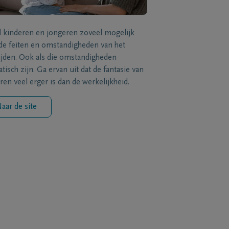
l kinderen en jongeren zoveel mogelijk
de feiten en omstandigheden van het
ijden. Ook als die omstandigheden
tisch zijn. Ga ervan uit dat de fantasie van
ren veel erger is dan de werkelijkheid.
aar de site