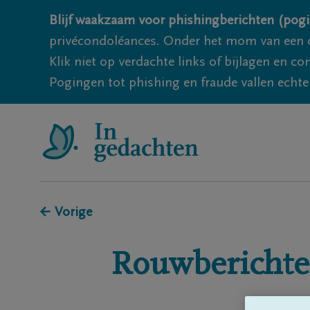
Blijf waakzaam voor phishingberichten (pogi
privécondoléances. Onder het mom van een c
Klik niet op verdachte links of bijlagen en 
Pogingen tot phishing en fraude vallen echter
← Vorige
Rouwberichte