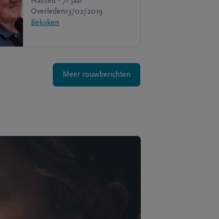
Hasselt - 71 jaar
Overleden
13/02/2019
Bekijken
Meer rouwberichten