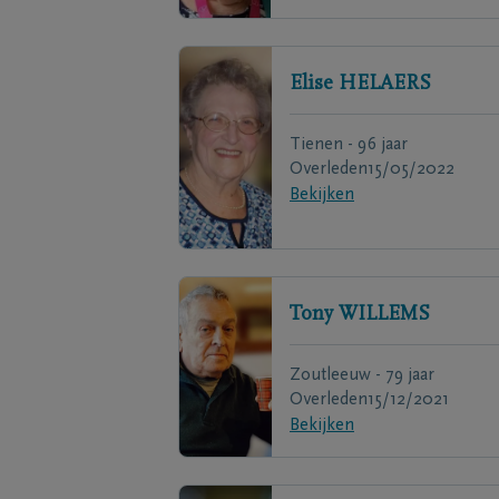
Elise
HELAERS
Tienen - 96 jaar
Overleden
15/05/2022
Bekijken
Tony
WILLEMS
Zoutleeuw - 79 jaar
Overleden
15/12/2021
Bekijken