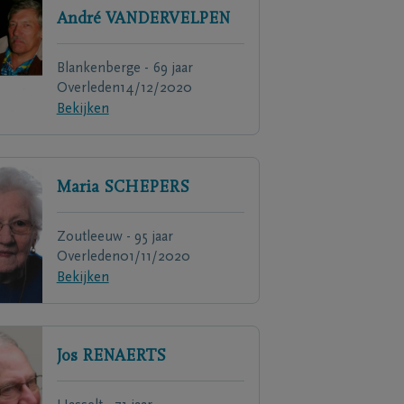
André
VANDERVELPEN
Blankenberge - 69 jaar
Overleden
14/12/2020
Bekijken
Maria
SCHEPERS
Zoutleeuw - 95 jaar
Overleden
01/11/2020
Bekijken
Jos
RENAERTS