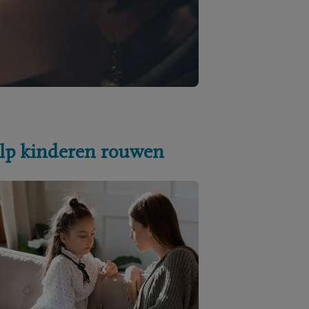
lp kinderen rouwen