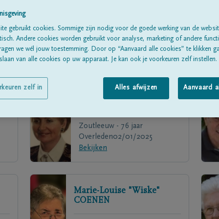
nisgeving
te gebruikt cookies. Sommige zijn nodig voor de goede werking van de websit
sch. Andere cookies worden gebruikt voor analyse, marketing of andere functio
ragen we wél jouw toestemming. Door op “Aanvaard alle cookies” te klikken g
laan van alle cookies op uw apparaat. Je kan ook je voorkeuren zelf instellen.
rkeuren zelf in
Alles afwijzen
Aanvaard a
X
Maria
STROUVEN
Zoutleeuw - 76 jaar
Overleden
02/01/2025
Bekijken
Marie-Louise "Wiske"
COENEN