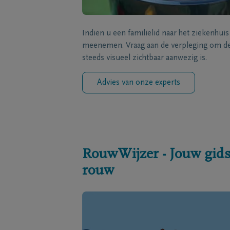
Indien u een familielid naar het ziekenhui
meenemen. Vraag aan de verpleging om de 
steeds visueel zichtbaar aanwezig is.
Advies van onze experts
RouwWijzer - Jouw gids
rouw