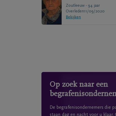
Zoutleeuw - 94 jaar
Overleden
11/09/2020
Bekijken
Op zoek naar een
begrafenisonderne
De begrafenisondernemers die pa
staan dag en nacht voor u klaar. 