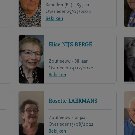
Kapellen (Bt.) - 85 jaar
Overleden
25/03/2024
Bekijken
Elise
NIJS-BERGÉ
Zoutleeuw - 88 jaar
Overleden
14/12/2022
Bekijken
Rosette
LAERMANS
Zoutleeuw - 91 jaar
Overleden
13/08/2022
Bekijken