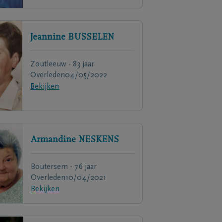
Jeannine
BUSSELEN
Zoutleeuw - 83 jaar
Overleden
04/05/2022
Bekijken
Armandine
NESKENS
Boutersem - 76 jaar
Overleden
10/04/2021
Bekijken