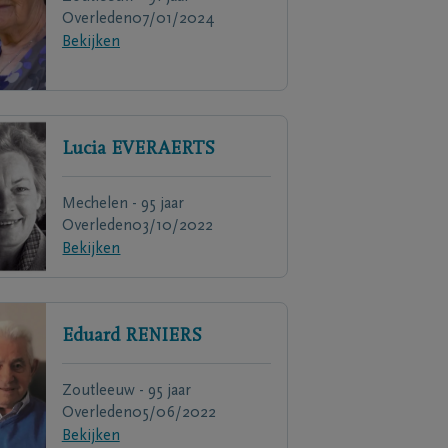
Overleden
07/01/2024
Bekijken
Lucia
EVERAERTS
Mechelen - 95 jaar
Overleden
03/10/2022
Bekijken
Eduard
RENIERS
Zoutleeuw - 95 jaar
Overleden
05/06/2022
Bekijken