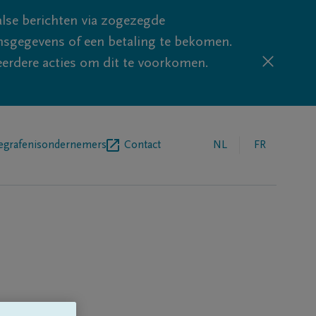
lse berichten via zogezegde
sgegevens of een betaling te bekomen.
eerdere acties om dit te voorkomen.
egrafenisondernemers
Contact
NL
FR