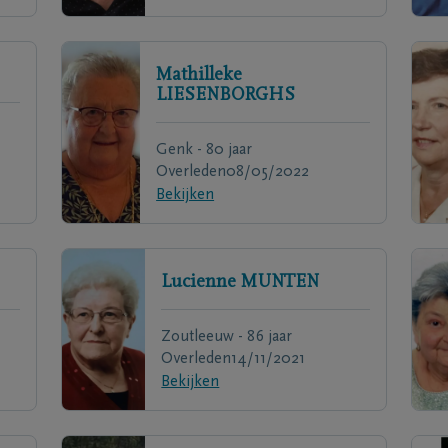
Mathilleke
LIESENBORGHS
Genk - 80 jaar
Overleden
08/05/2022
Bekijken
Lucienne
MUNTEN
Zoutleeuw - 86 jaar
Overleden
14/11/2021
Bekijken