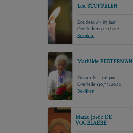
Lea
STOFFELEN
Zoutleeuw - 87 jaar
Overleden
23/01/2021
Bekijken
Mathilde
PEETERMAN
Vilvoorde - 106 jaar
Overleden
30/11/2020
Bekijken
Marie Josée
DE
VOGELAERE