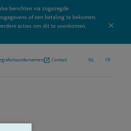
lse berichten via zogezegde
sgegevens of een betaling te bekomen.
eerdere acties om dit te voorkomen.
egrafenisondernemers
Contact
NL
FR