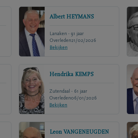
Albert
HEYMANS
Lanaken - 91 jaar
Overleden
21/02/2026
Bekijken
Hendrika
KEMPS
Zutendaal - 61 jaar
Overleden
06/01/2026
Bekijken
Leon
VANGENEUGDEN