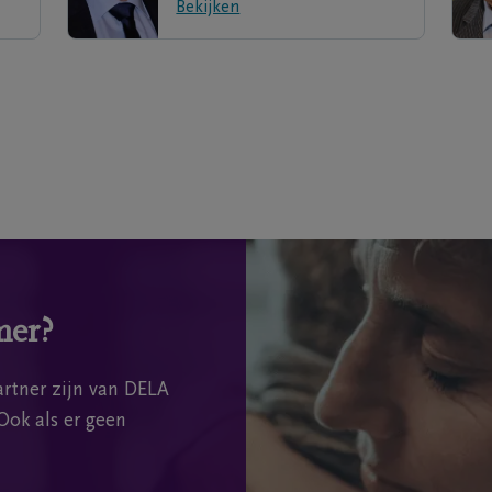
Bekijken
mer?
rtner zijn van DELA
Ook als er geen