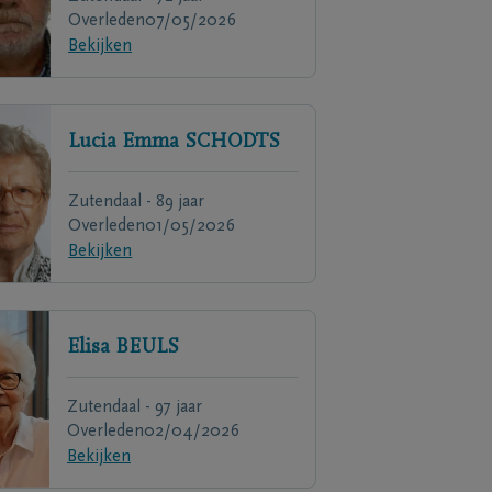
Overleden
07/05/2026
Bekijken
Lucia Emma
SCHODTS
Zutendaal - 89 jaar
Overleden
01/05/2026
Bekijken
Elisa
BEULS
Zutendaal - 97 jaar
Overleden
02/04/2026
Bekijken