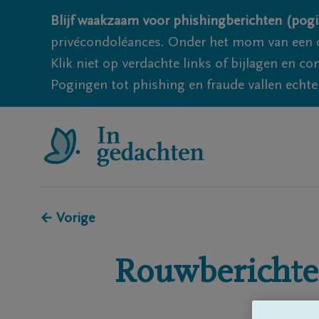
Blijf waakzaam voor phishingberichten (pogi
privécondoléances. Onder het mom van een c
Klik niet op verdachte links of bijlagen en 
Pogingen tot phishing en fraude vallen echter
← Vorige
Rouwberichte