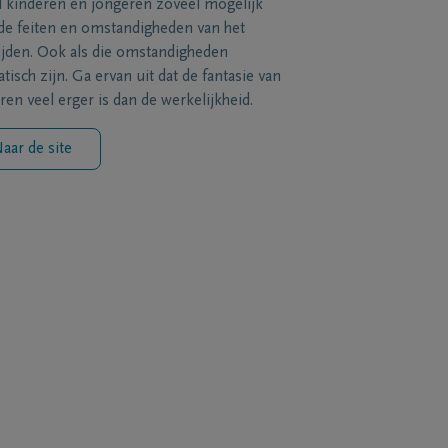
l kinderen en jongeren zoveel mogelijk
de feiten en omstandigheden van het
ijden. Ook als die omstandigheden
tisch zijn. Ga ervan uit dat de fantasie van
ren veel erger is dan de werkelijkheid.
aar de site