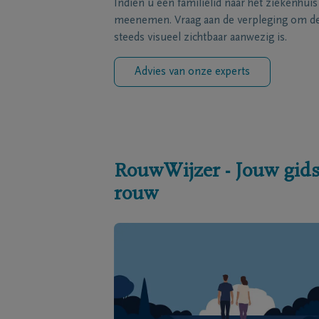
Indien u een familielid naar het ziekenhui
meenemen. Vraag aan de verpleging om de 
steeds visueel zichtbaar aanwezig is.
Advies van onze experts
RouwWijzer - Jouw gids
rouw