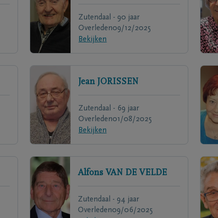
Zutendaal - 90 jaar
Overleden
09/12/2025
Bekijken
Jean
JORISSEN
Zutendaal - 69 jaar
Overleden
01/08/2025
Bekijken
Alfons
VAN DE VELDE
Zutendaal - 94 jaar
Overleden
09/06/2025