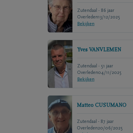
Zutendaal - 86 jaar
Overleden
13/12/2025
Bekijken
Yves
VANVLEMEN
Zutendaal - 51 jaar
Overleden
04/11/2025
Bekijken
Matteo
CUSUMANO
Zutendaal - 87 jaar
Overleden
20/06/2025