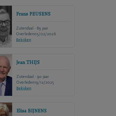
Frans
PEUSENS
Zutendaal - 89 jaar
Overleden
05/02/2026
Bekijken
Jean
THIJS
Zutendaal - 90 jaar
Overleden
19/12/2025
Bekijken
Elisa
BIJNENS