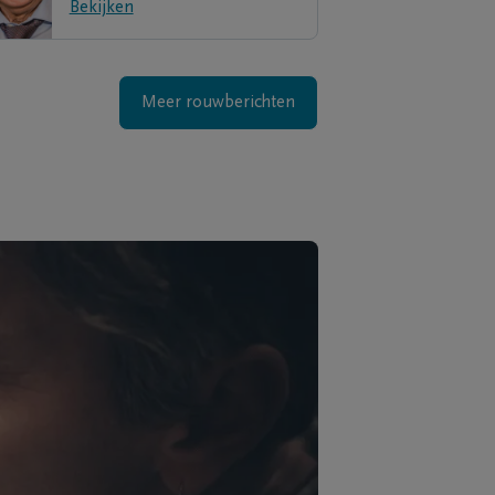
Bekijken
Meer rouwberichten