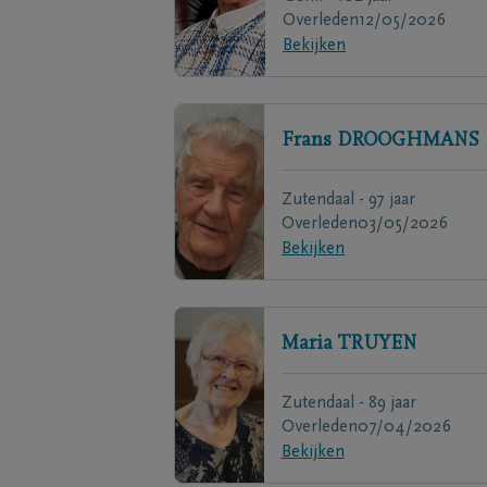
Overleden
12/05/2026
Bekijken
Frans
DROOGHMANS
Zutendaal - 97 jaar
Overleden
03/05/2026
Bekijken
Maria
TRUYEN
Zutendaal - 89 jaar
Overleden
07/04/2026
Bekijken