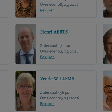
Overleden
08/05/2026
Bekijken
Henri
AERTS
Zutendaal - 71 jaar
Overleden
02/05/2026
Bekijken
Veerle
WILLEMS
Zutendaal - 56 jaar
Overleden
03/04/2026
Bekijken