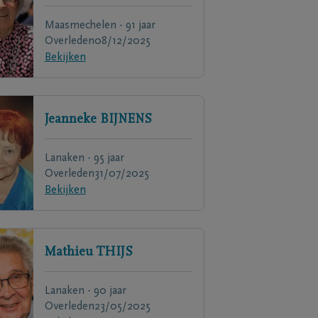
Maasmechelen - 91 jaar
Overleden
08/12/2025
Bekijken
Jeanneke
BIJNENS
Lanaken - 95 jaar
Overleden
31/07/2025
Bekijken
Mathieu
THIJS
Lanaken - 90 jaar
Overleden
23/05/2025