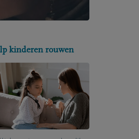
lp kinderen rouwen