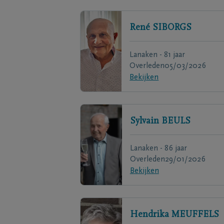
René
SIBORGS
Lanaken - 81 jaar
Overleden
05/03/2026
Bekijken
Sylvain
BEULS
Lanaken - 86 jaar
Overleden
29/01/2026
Bekijken
Hendrika
MEUFFELS