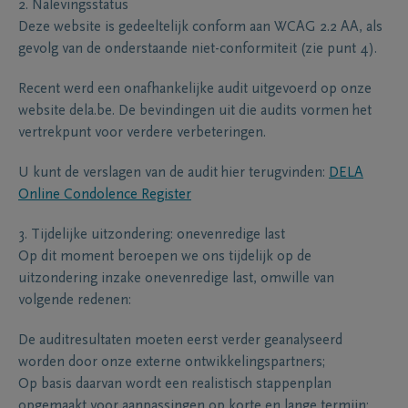
2. Nalevingsstatus
Deze website is gedeeltelijk conform aan WCAG 2.2 AA, als
gevolg van de onderstaande niet-conformiteit (zie punt 4).
Recent werd een onafhankelijke audit uitgevoerd op onze
website dela.be. De bevindingen uit die audits vormen het
vertrekpunt voor verdere verbeteringen.
U kunt de verslagen van de audit hier terugvinden:
DELA
Online Condolence Register
3. Tijdelijke uitzondering: onevenredige last
Op dit moment beroepen we ons tijdelijk op de
uitzondering inzake onevenredige last, omwille van
volgende redenen:
De auditresultaten moeten eerst verder geanalyseerd
worden door onze externe ontwikkelingspartners;
Op basis daarvan wordt een realistisch stappenplan
opgemaakt voor aanpassingen op korte en lange termijn;