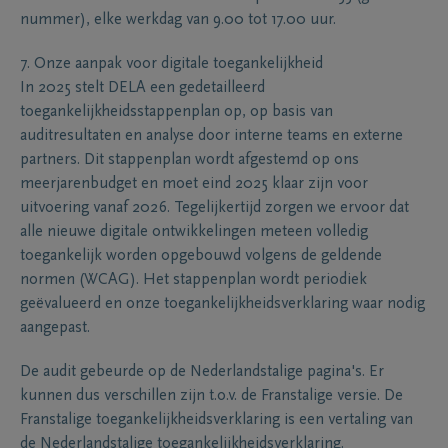
nummer), elke werkdag van 9.00 tot 17.00 uur.
7. Onze aanpak voor digitale toegankelijkheid
In 2025 stelt DELA een gedetailleerd
toegankelijkheidsstappenplan op, op basis van
auditresultaten en analyse door interne teams en externe
partners. Dit stappenplan wordt afgestemd op ons
meerjarenbudget en moet eind 2025 klaar zijn voor
uitvoering vanaf 2026. Tegelijkertijd zorgen we ervoor dat
alle nieuwe digitale ontwikkelingen meteen volledig
toegankelijk worden opgebouwd volgens de geldende
normen (WCAG). Het stappenplan wordt periodiek
geëvalueerd en onze toegankelijkheidsverklaring waar nodig
aangepast.
De audit gebeurde op de Nederlandstalige pagina's. Er
kunnen dus verschillen zijn t.o.v. de Franstalige versie. De
Franstalige toegankelijkheidsverklaring is een vertaling van
de Nederlandstalige toegankelijkheidsverklaring.