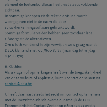
element de toetsenbordfocus heeft niet steeds voldoende
zichtbaar.
In sommige knoppen zit de tekst die visueel wordt
weergegeven niet in de naam die door
spraakherkenningssoftware gebruikt wordt.
Sommige formuliervelden hebben geen zichtbaar label.
5. Voorgestelde alternatieven
Om u toch van dienst te zijn verwijzen we u graag naar de
DELA klantendienst: 02 /800 87 87 (maandag tot vrijdag
8.30u - 17u).
6. Klachten
Als u vragen of opmerkingen heeft over de toegankelijkheid
van onze website of applicatie, kunt u contact opnemen via
contact@dela.be
.
U heeft daarnaast steeds het recht om contact op te nemen
met de Toezichthoudende overheid, namelijk de FOD
Economie via het Contact Center op 0800 120 33 (gratis