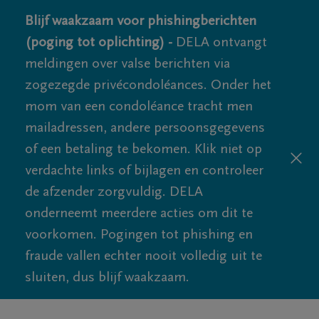
Blijf waakzaam voor phishingberichten
(poging tot oplichting) -
DELA ontvangt
meldingen over valse berichten via
zogezegde privécondoléances. Onder het
mom van een condoléance tracht men
mailadressen, andere persoonsgegevens
of een betaling te bekomen. Klik niet op
verdachte links of bijlagen en controleer
de afzender zorgvuldig. DELA
onderneemt meerdere acties om dit te
voorkomen. Pogingen tot phishing en
fraude vallen echter nooit volledig uit te
sluiten, dus blijf waakzaam.