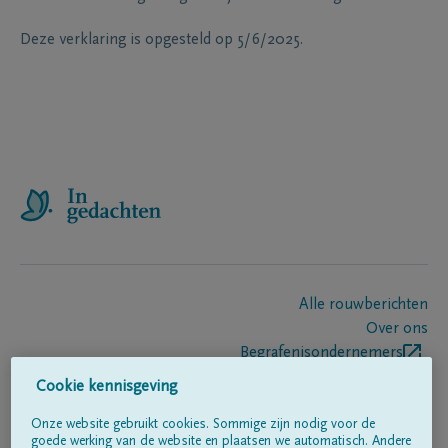
Deze verklaring is opgesteld op 5/6/2025.
Alle rouwberichten
Over ons
Begrafenisondernemers
Contact
Cookie kennisgeving
Onze website gebruikt cookies. Sommige zijn nodig voor de
goede werking van de website en plaatsen we automatisch. Andere