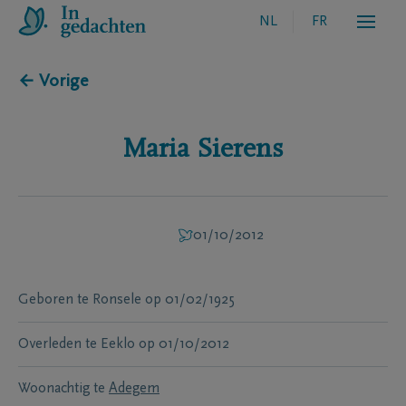
NL
FR
← Vorige
Maria
Sierens
01/10/2012
Geboren te
Ronsele
op
01/02/1925
Overleden te
Eeklo
op
01/10/2012
Woonachtig te
Adegem