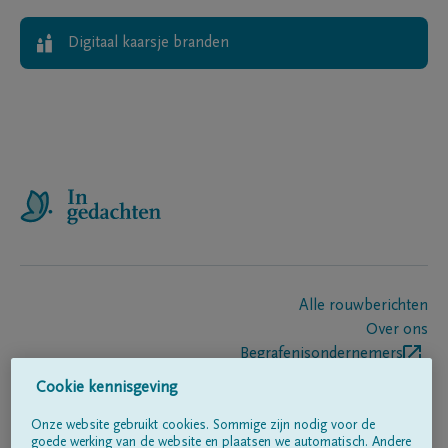
Digitaal kaarsje branden
Alle rouwberichten
Over ons
Begrafenisondernemers
Contact
Cookie kennisgeving
Onze website gebruikt cookies. Sommige zijn nodig voor de
goede werking van de website en plaatsen we automatisch. Andere