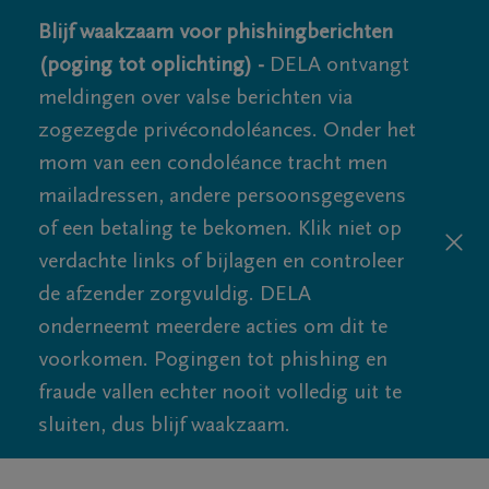
Blijf waakzaam voor phishingberichten
(poging tot oplichting) -
DELA ontvangt
meldingen over valse berichten via
zogezegde privécondoléances. Onder het
mom van een condoléance tracht men
mailadressen, andere persoonsgegevens
of een betaling te bekomen. Klik niet op
verdachte links of bijlagen en controleer
de afzender zorgvuldig. DELA
onderneemt meerdere acties om dit te
voorkomen. Pogingen tot phishing en
fraude vallen echter nooit volledig uit te
sluiten, dus blijf waakzaam.