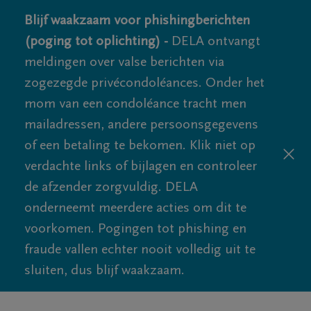
Blijf waakzaam voor phishingberichten
(poging tot oplichting) -
DELA ontvangt
meldingen over valse berichten via
zogezegde privécondoléances. Onder het
mom van een condoléance tracht men
mailadressen, andere persoonsgegevens
of een betaling te bekomen. Klik niet op
verdachte links of bijlagen en controleer
de afzender zorgvuldig. DELA
onderneemt meerdere acties om dit te
voorkomen. Pogingen tot phishing en
fraude vallen echter nooit volledig uit te
sluiten, dus blijf waakzaam.