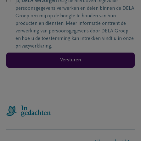
ja,
DELA Verzorgen
mag de hierboven ingevulde
persoonsgegevens verwerken en delen binnen de DELA
Groep om mij op de hoogte te houden van hun
producten en diensten. Meer informatie omtrent de
verwerking van persoonsgegevens door DELA Groep
en hoe u de toestemming kan intrekken vindt u in onze
privacyverklaring
.
Versturen