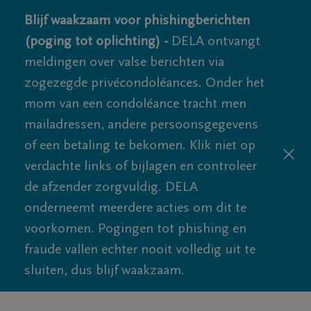
Blijf waakzaam voor phishingberichten
(poging tot oplichting) -
DELA ontvangt
meldingen over valse berichten via
zogezegde privécondoléances. Onder het
mom van een condoléance tracht men
mailadressen, andere persoonsgegevens
of een betaling te bekomen. Klik niet op
verdachte links of bijlagen en controleer
de afzender zorgvuldig. DELA
onderneemt meerdere acties om dit te
voorkomen. Pogingen tot phishing en
fraude vallen echter nooit volledig uit te
sluiten, dus blijf waakzaam.