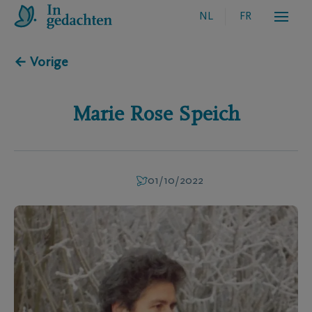
NL
FR
← Vorige
Marie Rose
Speich
01/10/2022