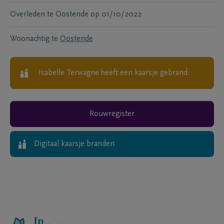
Overleden te
Oostende
op
01/10/2022
Woonachtig te
Oostende
Isabelle Terwagne
heeft een kaarsje gebrand.
Rouwregister
Digitaal kaarsje branden