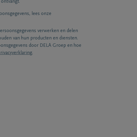
 ontvangt.
soonsgegevens, lees onze
persoonsgegevens verwerken en delen
uden van hun producten en diensten.
soonsgegevens door DELA Groep en hoe
rivacyverklaring
.