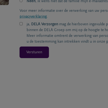
Neen
, ik wens niet dat de familie mijn e-mailadres
Voor meer informatie over de verwerking van uw per
privacyverklaring
.
ja,
DELA Verzorgen
mag de hierboven ingevulde 
binnen de DELA Groep om mij op de hoogte te ho
Meer informatie omtrent de verwerking van per
u de toestemming kan intrekken vindt u in onze
p
Versturen