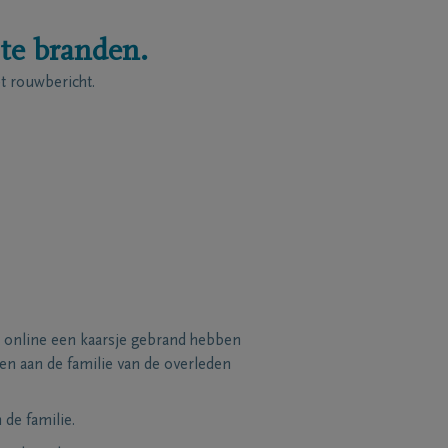
 te branden.
 rouwbericht.
 online een kaarsje gebrand hebben
n aan de familie van de overleden
de familie.