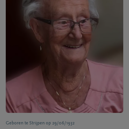
Geboren te
Strijpen
op
29/06/1932