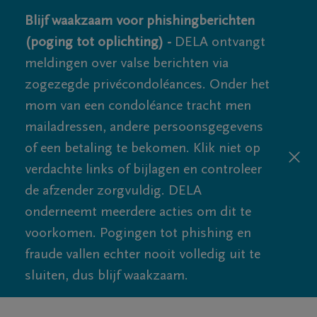
Blijf waakzaam voor phishingberichten
(poging tot oplichting) -
DELA ontvangt
meldingen over valse berichten via
zogezegde privécondoléances. Onder het
mom van een condoléance tracht men
mailadressen, andere persoonsgegevens
of een betaling te bekomen. Klik niet op
verdachte links of bijlagen en controleer
de afzender zorgvuldig. DELA
onderneemt meerdere acties om dit te
voorkomen. Pogingen tot phishing en
fraude vallen echter nooit volledig uit te
sluiten, dus blijf waakzaam.