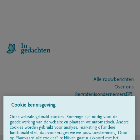
Alle rouwberichten
Over ons
Begrafenisondernemers
Contact
Cookie kennisgeving
Onze website gebruikt cookies. Sommige zijn nodig voor de
goede werking van de website en plaatsen we automatisch. Andere
Volg ons op
cookies worden gebruikt voor analyse, marketing of andere
functionaliteiten; daarvoor vragen we wél jouw toestemming. Door
op “Aanvaard alle cookies” te klikken gaat u akkoord met het