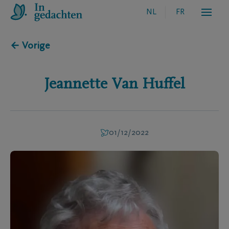
NL
FR
← Vorige
Jeannette
Van Huffel
01/12/2022