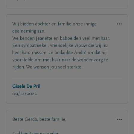
Wij bieden dochter en familie onze innige
deelneming aan.
We kenden Jeanette en babbelden veel met haar.
Een sympathieke , vriendelijke vrouw die wij nu
heel hard missen. ze bedankte André omdat hij
voorstelde om met haar naar de wondenzorg te
rijden. We wensen jou veel sterkte .
Gisele De Pril
09/12/2022
Beste Gerda, beste familie,
Tijd heelt geen wonden