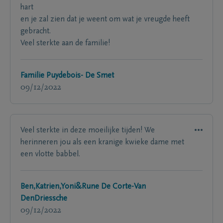
hart
en je zal zien dat je weent om wat je vreugde heeft
gebracht.
Veel sterkte aan de familie!
Familie Puydebois- De Smet
09/12/2022
Veel sterkte in deze moeilijke tijden! We
herinneren jou als een kranige kwieke dame met
een vlotte babbel.
Ben,Katrien,Yoni&Rune De Corte-Van
DenDriessche
09/12/2022