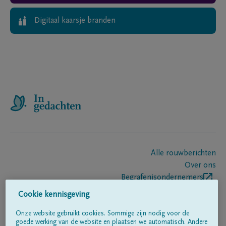
Digitaal kaarsje branden
Alle rouwberichten
Over ons
Begrafenisondernemers
Contact
Cookie kennisgeving
Onze website gebruikt cookies. Sommige zijn nodig voor de
goede werking van de website en plaatsen we automatisch. Andere