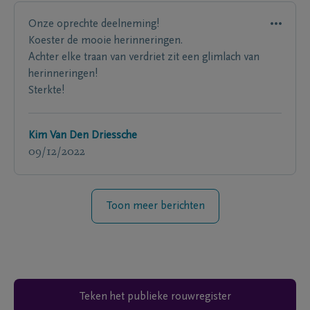
Onze oprechte deelneming!
Koester de mooie herinneringen.
Achter elke traan van verdriet zit een glimlach van
herinneringen!
Sterkte!
Kim Van Den Driessche
09/12/2022
Toon meer berichten
Teken het publieke rouwregister