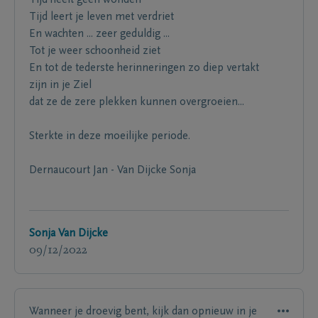
Tijd leert je leven met verdriet
En wachten ... zeer geduldig ...
Tot je weer schoonheid ziet
En tot de tederste herinneringen zo diep vertakt
zijn in je Ziel
dat ze de zere plekken kunnen overgroeien...
Sterkte in deze moeilijke periode.
Dernaucourt Jan - Van Dijcke Sonja
Sonja Van Dijcke
09/12/2022
Wanneer je droevig bent, kijk dan opnieuw in je