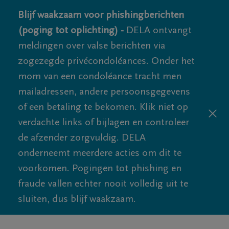
Blijf waakzaam voor phishingberichten
(poging tot oplichting) -
DELA ontvangt
meldingen over valse berichten via
zogezegde privécondoléances. Onder het
mom van een condoléance tracht men
mailadressen, andere persoonsgegevens
of een betaling te bekomen. Klik niet op
verdachte links of bijlagen en controleer
de afzender zorgvuldig. DELA
onderneemt meerdere acties om dit te
voorkomen. Pogingen tot phishing en
fraude vallen echter nooit volledig uit te
sluiten, dus blijf waakzaam.