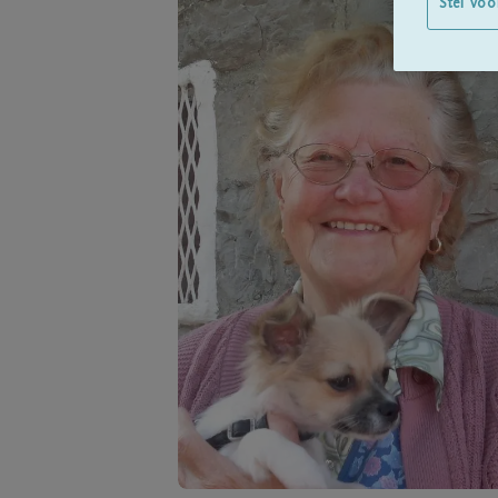
Stel voo