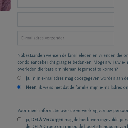
Nabestaanden wensen de familieleden en vrienden die on
condoléancebericht graag te bedanken. Mogen wij uw e-m
overleden dierbare om hieraan tegemoet te komen?
Ja
, mijn e-mailadres mag doorgegeven worden aan de 
Neen
, ik wens niet dat de familie mijn e-mailadres on
Voor meer informatie over de verwerking van uw persoo
ja,
DELA Verzorgen
mag de hierboven ingevulde per
de DELA Groep om mij op de hoogte te houden van 