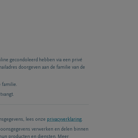
line gecondoleerd hebben via een privé
ailadres doorgeven aan de familie van de
familie.
tvangt.
nsgegevens, lees onze
privacyverklaring
.
soonsgegevens verwerken en delen binnen
hun producten en diensten. Meer