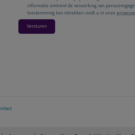
informatie omtrent de verwerking van persoonsgeg
toestemming kan intrekken vindt u in onze
privacyve
Versturen
ontact