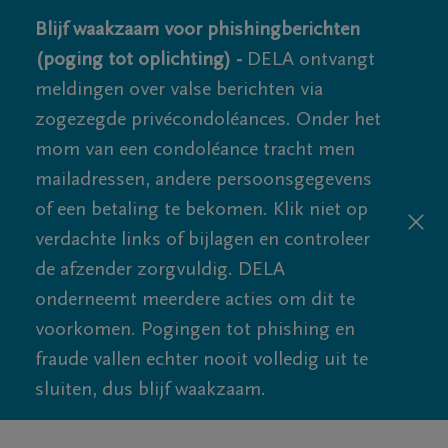
Blijf waakzaam voor phishingberichten
(poging tot oplichting) -
DELA ontvangt
meldingen over valse berichten via
zogezegde privécondoléances. Onder het
mom van een condoléance tracht men
mailadressen, andere persoonsgegevens
of een betaling te bekomen. Klik niet op
verdachte links of bijlagen en controleer
de afzender zorgvuldig. DELA
onderneemt meerdere acties om dit te
voorkomen. Pogingen tot phishing en
fraude vallen echter nooit volledig uit te
sluiten, dus blijf waakzaam.