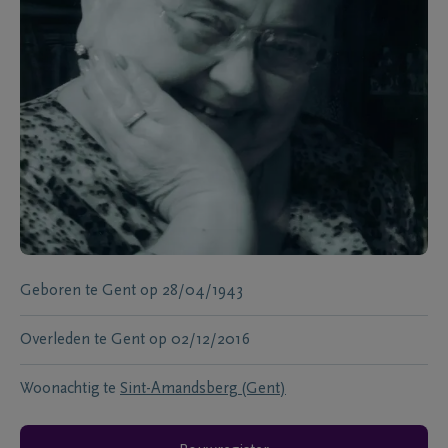
Geboren te
Gent
op
28/04/1943
Overleden te
Gent
op
02/12/2016
Woonachtig te
Sint-Amandsberg (Gent)