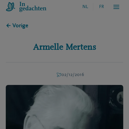
NL
FR
← Vorige
Armelle
Mertens
02/12/2016