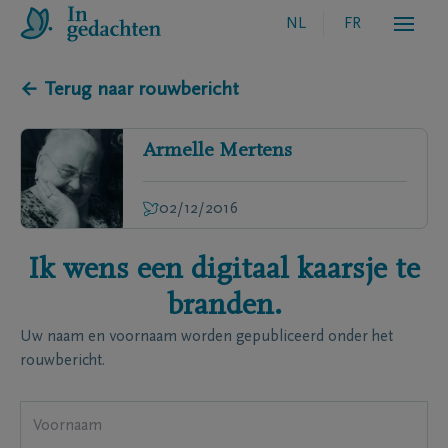
NL
FR
← Terug naar rouwbericht
Armelle
Mertens
02/12/2016
Ik wens een digitaal kaarsje te
branden.
Uw naam en voornaam worden gepubliceerd onder het
rouwbericht.