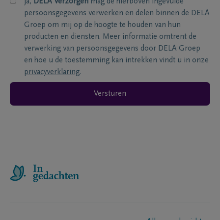
ja,
DELA Verzorgen
mag de hierboven ingevulde
persoonsgegevens verwerken en delen binnen de DELA
Groep om mij op de hoogte te houden van hun
producten en diensten. Meer informatie omtrent de
verwerking van persoonsgegevens door DELA Groep
en hoe u de toestemming kan intrekken vindt u in onze
privacyverklaring
.
Versturen