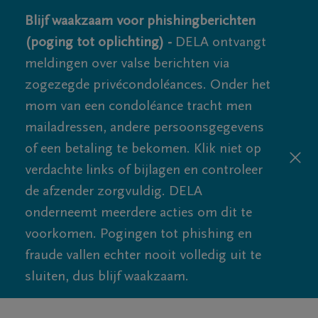
Blijf waakzaam voor phishingberichten
(poging tot oplichting) -
DELA ontvangt
meldingen over valse berichten via
zogezegde privécondoléances. Onder het
mom van een condoléance tracht men
mailadressen, andere persoonsgegevens
of een betaling te bekomen. Klik niet op
verdachte links of bijlagen en controleer
de afzender zorgvuldig. DELA
onderneemt meerdere acties om dit te
voorkomen. Pogingen tot phishing en
fraude vallen echter nooit volledig uit te
sluiten, dus blijf waakzaam.