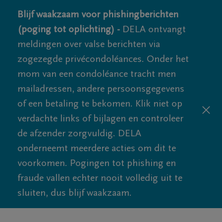
Blijf waakzaam voor phishingberichten
(poging tot oplichting) -
DELA ontvangt
meldingen over valse berichten via
zogezegde privécondoléances. Onder het
mom van een condoléance tracht men
mailadressen, andere persoonsgegevens
of een betaling te bekomen. Klik niet op
verdachte links of bijlagen en controleer
de afzender zorgvuldig. DELA
onderneemt meerdere acties om dit te
voorkomen. Pogingen tot phishing en
fraude vallen echter nooit volledig uit te
sluiten, dus blijf waakzaam.