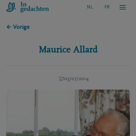
NL
FR
← Vorige
Maurice
Allard
03/07/2014