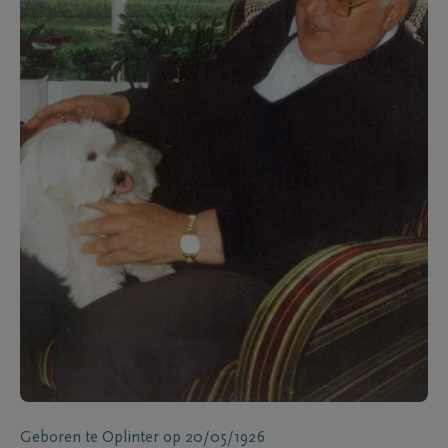
Geboren te
Oplinter
op
20/05/1926