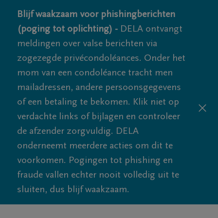
Blijf waakzaam voor phishingberichten
(poging tot oplichting) -
DELA ontvangt
meldingen over valse berichten via
zogezegde privécondoléances. Onder het
mom van een condoléance tracht men
mailadressen, andere persoonsgegevens
of een betaling te bekomen. Klik niet op
verdachte links of bijlagen en controleer
de afzender zorgvuldig. DELA
onderneemt meerdere acties om dit te
voorkomen. Pogingen tot phishing en
fraude vallen echter nooit volledig uit te
sluiten, dus blijf waakzaam.