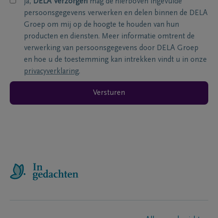
ja,
DELA Verzorgen
mag de hierboven ingevulde
persoonsgegevens verwerken en delen binnen de DELA
Groep om mij op de hoogte te houden van hun
producten en diensten. Meer informatie omtrent de
verwerking van persoonsgegevens door DELA Groep
en hoe u de toestemming kan intrekken vindt u in onze
privacyverklaring
.
Versturen