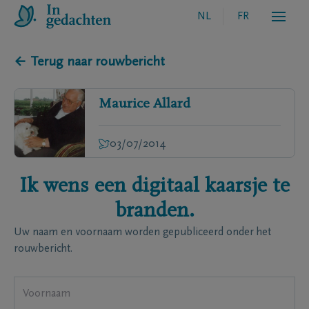
NL
FR
← Terug naar rouwbericht
Maurice
Allard
03/07/2014
Ik wens een digitaal kaarsje te
branden.
Uw naam en voornaam worden gepubliceerd onder het
rouwbericht.