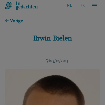
NL
FR
← Vorige
Erwin
Bielen
03/12/2013