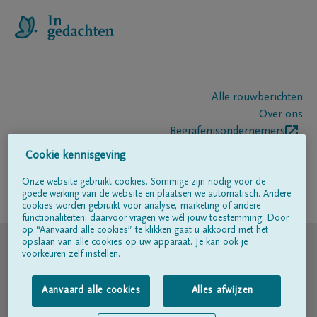
Alle rouwberichten
Over ons
Begrafenisondernemers
Contact
Cookie kennisgeving
Onze website gebruikt cookies. Sommige zijn nodig voor de
goede werking van de website en plaatsen we automatisch. Andere
Volg ons op
cookies worden gebruikt voor analyse, marketing of andere
functionaliteiten; daarvoor vragen we wél jouw toestemming. Door
op “Aanvaard alle cookies” te klikken gaat u akkoord met het
© DELA
opslaan van alle cookies op uw apparaat. Je kan ook je
voorkeuren zelf instellen.
Gebruiksvoorwaarden
Aanvaard alle cookies
Alles afwijzen
Privacyverklaring