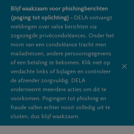
Blijf waakzaam voor phishingberichten
(poging tot oplichting) -
DELA ontvangt
meldingen over valse berichten via
zogezegde privécondoléances. Onder het
mom van een condoléance tracht men
mailadressen, andere persoonsgegevens
of een betaling te bekomen. Klik niet op
verdachte links of bijlagen en controleer
de afzender zorgvuldig. DELA
onderneemt meerdere acties om dit te
voorkomen. Pogingen tot phishing en
fraude vallen echter nooit volledig uit te
sluiten, dus blijf waakzaam.