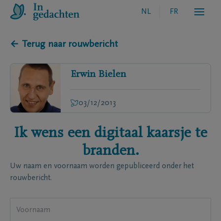
NL
FR
← Terug naar rouwbericht
Erwin
Bielen
03/12/2013
Ik wens een digitaal kaarsje te
branden.
Uw naam en voornaam worden gepubliceerd onder het
rouwbericht.