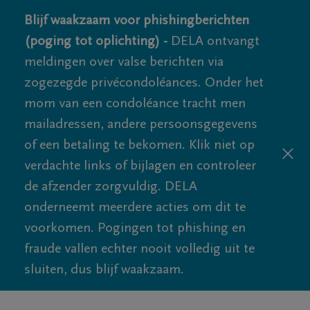
Blijf waakzaam voor phishingberichten
(poging tot oplichting) -
DELA ontvangt
meldingen over valse berichten via
zogezegde privécondoléances. Onder het
mom van een condoléance tracht men
mailadressen, andere persoonsgegevens
of een betaling te bekomen. Klik niet op
verdachte links of bijlagen en controleer
de afzender zorgvuldig. DELA
onderneemt meerdere acties om dit te
voorkomen. Pogingen tot phishing en
fraude vallen echter nooit volledig uit te
sluiten, dus blijf waakzaam.