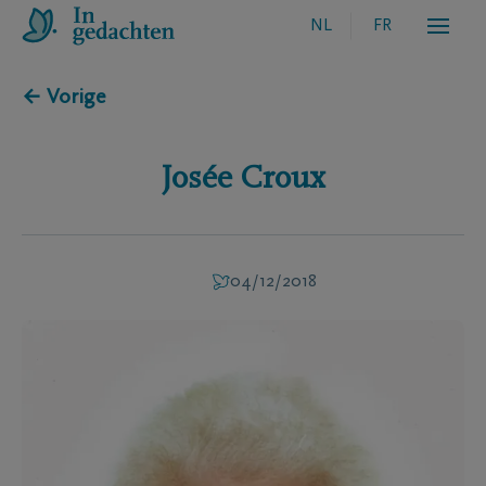
NL
FR
← Vorige
Josée
Croux
04/12/2018