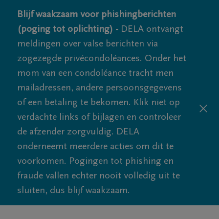
Blijf waakzaam voor phishingberichten
(poging tot oplichting) -
DELA ontvangt
meldingen over valse berichten via
zogezegde privécondoléances. Onder het
mom van een condoléance tracht men
mailadressen, andere persoonsgegevens
of een betaling te bekomen. Klik niet op
verdachte links of bijlagen en controleer
de afzender zorgvuldig. DELA
onderneemt meerdere acties om dit te
voorkomen. Pogingen tot phishing en
fraude vallen echter nooit volledig uit te
sluiten, dus blijf waakzaam.