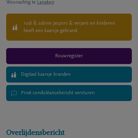
Woonachtig te
Lanaken
rudi & sabine jaspers & verjans en kinderen
heeft een kaarsje gebrand.
Rouwregister
Digitaal kaarsje branden
Privé condoléancebericht versturen
Overlijdensbericht