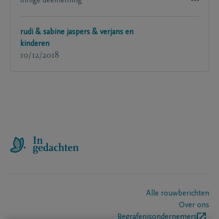
innige deelneming
rudi & sabine jaspers & verjans en
kinderen
10/12/2018
Alle rouwberichten
Over ons
Begrafenisondernemers