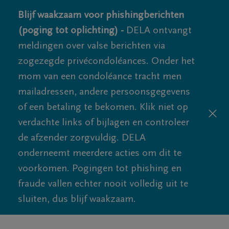
Blijf waakzaam voor phishingberichten
(poging tot oplichting) -
DELA ontvangt
meldingen over valse berichten via
zogezegde privécondoléances. Onder het
mom van een condoléance tracht men
mailadressen, andere persoonsgegevens
of een betaling te bekomen. Klik niet op
verdachte links of bijlagen en controleer
de afzender zorgvuldig. DELA
onderneemt meerdere acties om dit te
voorkomen. Pogingen tot phishing en
fraude vallen echter nooit volledig uit te
sluiten, dus blijf waakzaam.