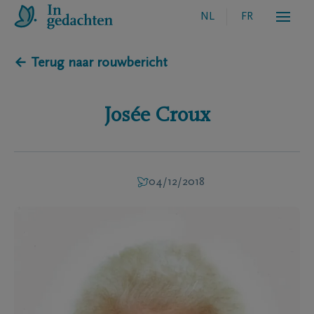
NL
FR
← Terug naar rouwbericht
Josée
Croux
04/12/2018