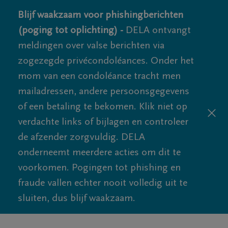
Blijf waakzaam voor phishingberichten
(poging tot oplichting) -
DELA ontvangt
meldingen over valse berichten via
zogezegde privécondoléances. Onder het
mom van een condoléance tracht men
mailadressen, andere persoonsgegevens
of een betaling te bekomen. Klik niet op
verdachte links of bijlagen en controleer
de afzender zorgvuldig. DELA
onderneemt meerdere acties om dit te
voorkomen. Pogingen tot phishing en
fraude vallen echter nooit volledig uit te
sluiten, dus blijf waakzaam.