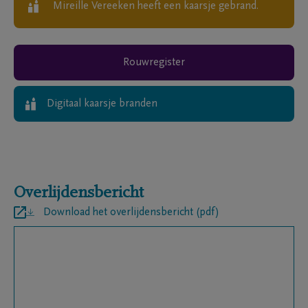
Mireille Vereeken
heeft een kaarsje gebrand.
Rouwregister
Digitaal kaarsje branden
Overlijdensbericht
Download het overlijdensbericht (pdf)