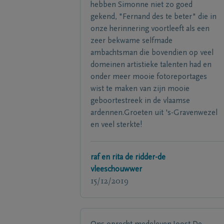
hebben Simonne niet zo goed
gekend, "Fernand des te beter" die in
onze herinnering voortleeft als een
zeer bekwame selfmade
ambachtsman die bovendien op veel
domeinen artistieke talenten had en
onder meer mooie fotoreportages
wist te maken van zijn mooie
geboortestreek in de vlaamse
ardennen.Groeten uit 's-Gravenwezel
en veel sterkte!
raf en rita de ridder-de
vleeschouwwer
15/12/2019