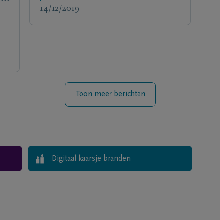
14/12/2019
Toon meer berichten
Digitaal kaarsje branden