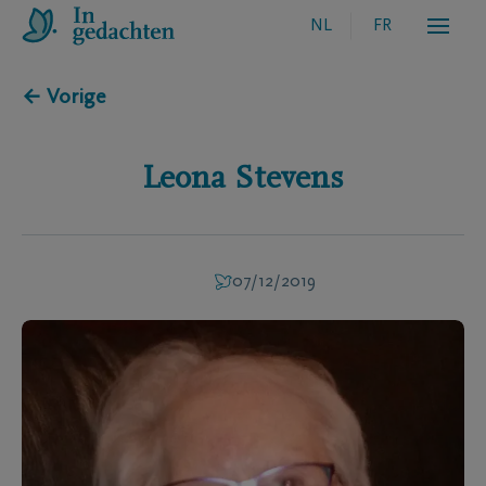
NL
FR
← Vorige
Leona
Stevens
07/12/2019