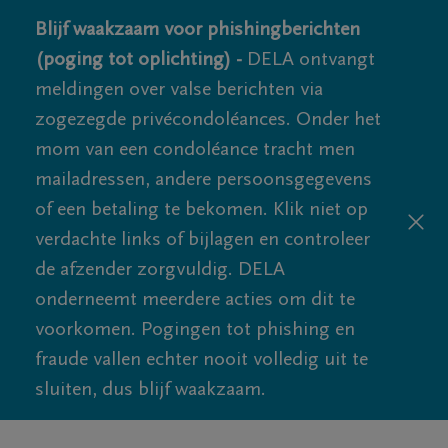
Blijf waakzaam voor phishingberichten
(poging tot oplichting) -
DELA ontvangt
meldingen over valse berichten via
zogezegde privécondoléances. Onder het
mom van een condoléance tracht men
mailadressen, andere persoonsgegevens
of een betaling te bekomen. Klik niet op
verdachte links of bijlagen en controleer
de afzender zorgvuldig. DELA
onderneemt meerdere acties om dit te
voorkomen. Pogingen tot phishing en
fraude vallen echter nooit volledig uit te
sluiten, dus blijf waakzaam.