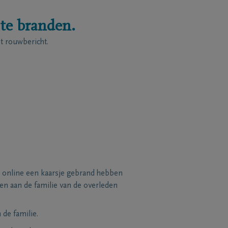
 te branden.
 rouwbericht.
 online een kaarsje gebrand hebben
n aan de familie van de overleden
de familie.