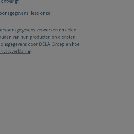
 ontvangt.
soonsgegevens, lees onze
persoonsgegevens verwerken en delen
uden van hun producten en diensten.
soonsgegevens door DELA Groep en hoe
rivacyverklaring
.