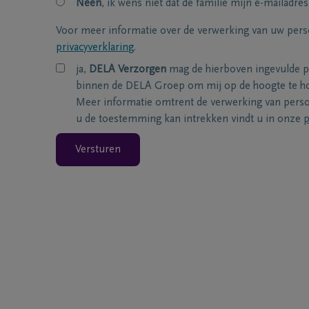
Neen
, ik wens niet dat de familie mijn e-mailadres
Voor meer informatie over de verwerking van uw per
privacyverklaring
.
ja,
DELA Verzorgen
mag de hierboven ingevulde 
binnen de DELA Groep om mij op de hoogte te ho
Meer informatie omtrent de verwerking van per
u de toestemming kan intrekken vindt u in onze
p
Versturen