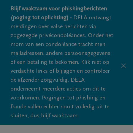
Blijf waakzaam voor phishingberichten
(poging tot oplichting) -
DELA ontvangt
meldingen over valse berichten via
zogezegde privécondoléances. Onder het
mom van een condoléance tracht men
mailadressen, andere persoonsgegevens
of een betaling te bekomen. Klik niet op
verdachte links of bijlagen en controleer
de afzender zorgvuldig. DELA
onderneemt meerdere acties om dit te
voorkomen. Pogingen tot phishing en
fraude vallen echter nooit volledig uit te
sluiten, dus blijf waakzaam.