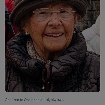
Geboren te
Oostende
op
16/08/1930