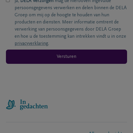
ja,
DELA Verzorgen
mag de hierboven ingevulde
persoonsgegevens verwerken en delen binnen de DELA
Groep om mij op de hoogte te houden van hun
producten en diensten. Meer informatie omtrent de
verwerking van persoonsgegevens door DELA Groep
en hoe u de toestemming kan intrekken vindt u in onze
privacyverklaring
.
Versturen