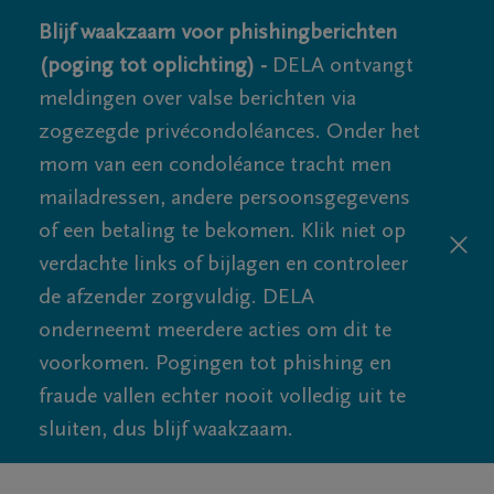
Blijf waakzaam voor phishingberichten
(poging tot oplichting) -
DELA ontvangt
meldingen over valse berichten via
zogezegde privécondoléances. Onder het
mom van een condoléance tracht men
mailadressen, andere persoonsgegevens
of een betaling te bekomen. Klik niet op
verdachte links of bijlagen en controleer
de afzender zorgvuldig. DELA
onderneemt meerdere acties om dit te
voorkomen. Pogingen tot phishing en
fraude vallen echter nooit volledig uit te
sluiten, dus blijf waakzaam.