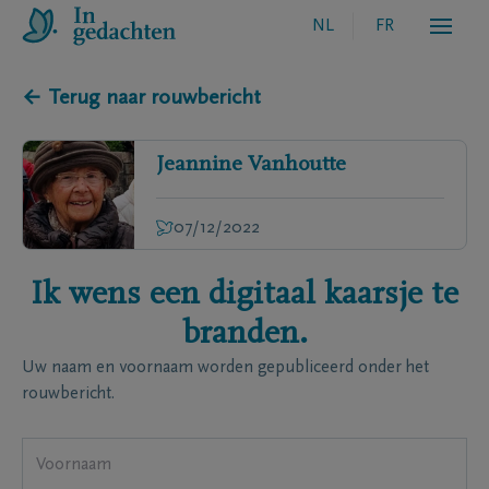
NL
FR
← Terug naar rouwbericht
Jeannine
Vanhoutte
07/12/2022
Ik wens een digitaal kaarsje te
branden.
Uw naam en voornaam worden gepubliceerd onder het
rouwbericht.