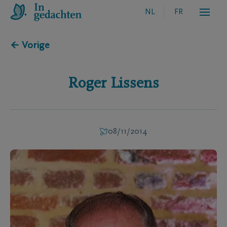
NL
FR
← Vorige
Roger
Lissens
08/11/2014