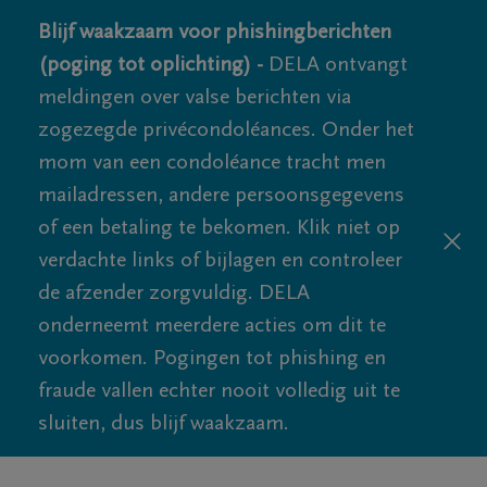
Blijf waakzaam voor phishingberichten
(poging tot oplichting) -
DELA ontvangt
meldingen over valse berichten via
zogezegde privécondoléances. Onder het
mom van een condoléance tracht men
mailadressen, andere persoonsgegevens
of een betaling te bekomen. Klik niet op
verdachte links of bijlagen en controleer
de afzender zorgvuldig. DELA
onderneemt meerdere acties om dit te
voorkomen. Pogingen tot phishing en
fraude vallen echter nooit volledig uit te
sluiten, dus blijf waakzaam.