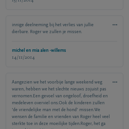
15/11/2014
innige deelneming bij het verlies van jullie
dierbare. Roger we zullen je missen.
michel en mia alen -willems
14/11/2014
Aangezien we het voorbije lange weekend weg
waren, hebben we het slechte nieuws zojuist pas
vernomen.Een gevoel van ongeloof, droefheid en
medeleven overviel ons.Ook de kinderen zullen
'de vriendelijke man met de hond' missen.We
wensen de familie en vrienden van Roger heel veel
sterkte toe in deze moeilijke tijden.Roger, het ga