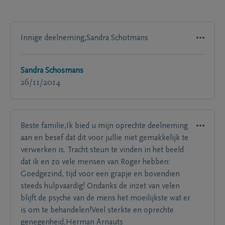
Innige deelneming,Sandra Schotmans
Sandra Schosmans
26/11/2014
Beste familie,Ik bied u mijn oprechte deelneming
aan en besef dat dit voor jullie niet gemakkelijk te
verwerken is. Tracht steun te vinden in het beeld
dat ik en zo vele mensen van Roger hebben:
Goedgezind, tijd voor een grapje en bovendien
steeds hulpvaardig! Ondanks de inzet van velen
blijft de psyche van de mens het moeilijkste wat er
is om te behandelen!Veel sterkte en oprechte
genegenheid,Herman Arnauts