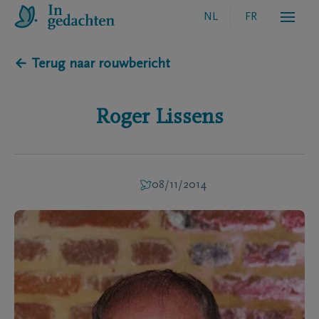
NL
FR
← Terug naar rouwbericht
Roger
Lissens
08/11/2014