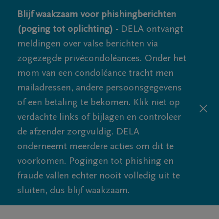
Blijf waakzaam voor phishingberichten
(poging tot oplichting) -
DELA ontvangt
meldingen over valse berichten via
zogezegde privécondoléances. Onder het
mom van een condoléance tracht men
mailadressen, andere persoonsgegevens
of een betaling te bekomen. Klik niet op
verdachte links of bijlagen en controleer
de afzender zorgvuldig. DELA
onderneemt meerdere acties om dit te
voorkomen. Pogingen tot phishing en
fraude vallen echter nooit volledig uit te
sluiten, dus blijf waakzaam.