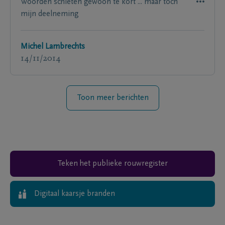
Woorden schieten gewoon te kort ... maar toch
mijn deelneming
Michel Lambrechts
14/11/2014
Toon meer berichten
Teken het publieke rouwregister
Digitaal kaarsje branden