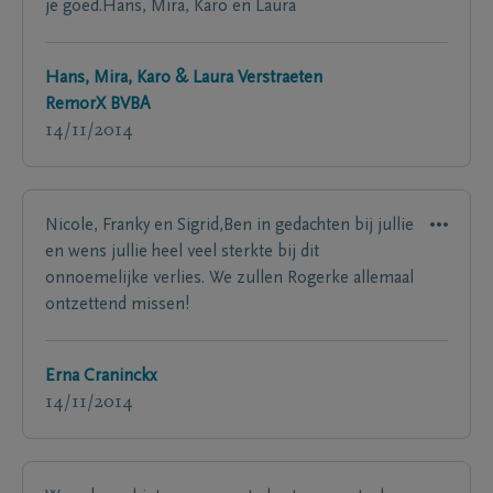
je goed.Hans, Mira, Karo en Laura
Hans, Mira, Karo & Laura Verstraeten
RemorX BVBA
14/11/2014
Nicole, Franky en Sigrid,Ben in gedachten bij jullie
en wens jullie heel veel sterkte bij dit
onnoemelijke verlies. We zullen Rogerke allemaal
ontzettend missen!
Erna Craninckx
14/11/2014