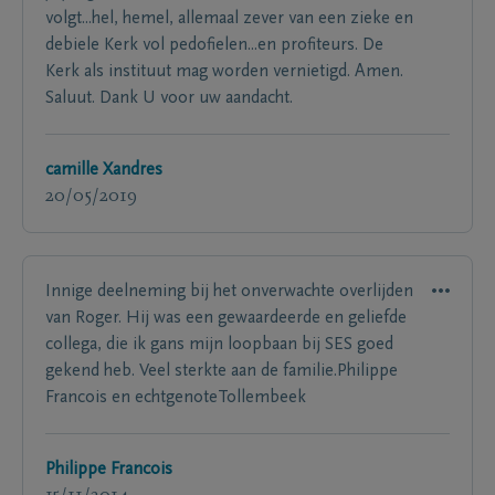
volgt...hel, hemel, allemaal zever van een zieke en
debiele Kerk vol pedofielen...en profiteurs. De
Kerk als instituut mag worden vernietigd. Amen.
Saluut. Dank U voor uw aandacht.
camille Xandres
20/05/2019
Innige deelneming bij het onverwachte overlijden
van Roger. Hij was een gewaardeerde en geliefde
collega, die ik gans mijn loopbaan bij SES goed
gekend heb. Veel sterkte aan de familie.Philippe
Francois en echtgenoteTollembeek
Philippe Francois