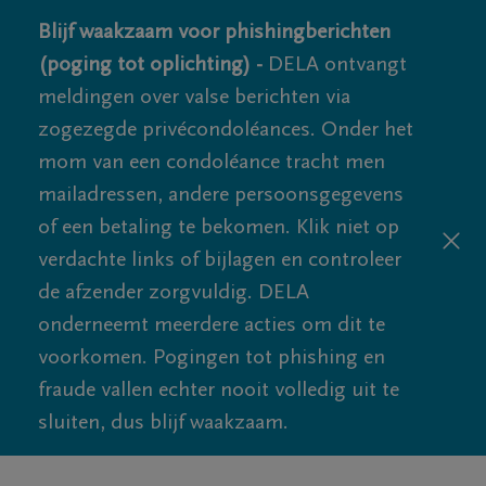
Blijf waakzaam voor phishingberichten
(poging tot oplichting) -
DELA ontvangt
meldingen over valse berichten via
zogezegde privécondoléances. Onder het
mom van een condoléance tracht men
mailadressen, andere persoonsgegevens
of een betaling te bekomen. Klik niet op
verdachte links of bijlagen en controleer
de afzender zorgvuldig. DELA
onderneemt meerdere acties om dit te
voorkomen. Pogingen tot phishing en
fraude vallen echter nooit volledig uit te
sluiten, dus blijf waakzaam.