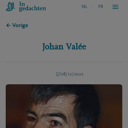
NL
FR
← Vorige
Johan
Valée
08/12/2022