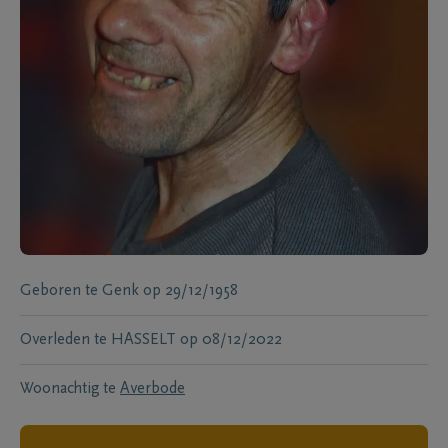
Geboren te
Genk
op
29/12/1958
Overleden te
HASSELT
op
08/12/2022
Woonachtig te
Averbode