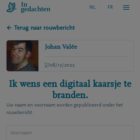
NL
FR
← Terug naar rouwbericht
Johan
Valée
08/12/2022
Ik wens een digitaal kaarsje te
branden.
Uw naam en voornaam worden gepubliceerd onder het
rouwbericht.