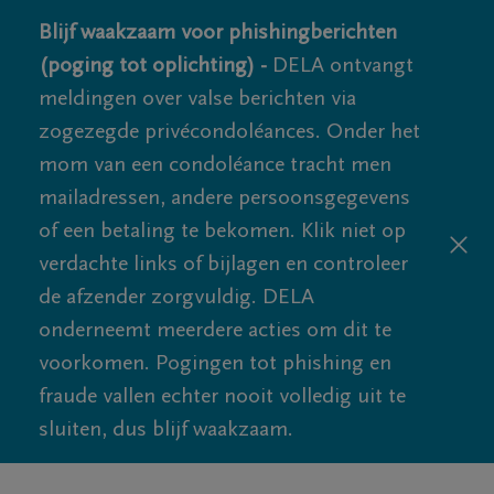
Blijf waakzaam voor phishingberichten
(poging tot oplichting) -
DELA ontvangt
meldingen over valse berichten via
zogezegde privécondoléances. Onder het
mom van een condoléance tracht men
mailadressen, andere persoonsgegevens
of een betaling te bekomen. Klik niet op
verdachte links of bijlagen en controleer
de afzender zorgvuldig. DELA
onderneemt meerdere acties om dit te
voorkomen. Pogingen tot phishing en
fraude vallen echter nooit volledig uit te
sluiten, dus blijf waakzaam.