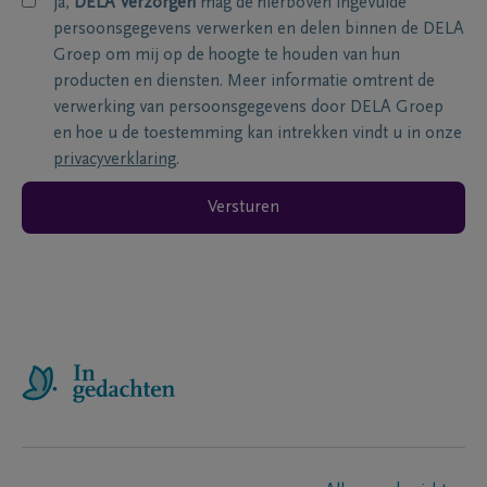
ja,
DELA Verzorgen
mag de hierboven ingevulde
persoonsgegevens verwerken en delen binnen de DELA
Groep om mij op de hoogte te houden van hun
producten en diensten. Meer informatie omtrent de
verwerking van persoonsgegevens door DELA Groep
en hoe u de toestemming kan intrekken vindt u in onze
privacyverklaring
.
Versturen